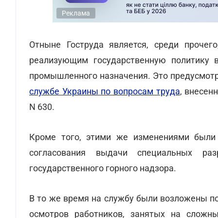
Реклама
Отныне Гоструда является, среди прочего
реализующим государственную политику 
промышленного назначения. Это предусмот
службе Украины по вопросам труда
, внесен
N 630.
Кроме того, этими же изменениями были 
согласования выдачи специальных ра
государственного горного надзора.
В то же время на службу были возложены п
осмотров работников, занятых на сложн