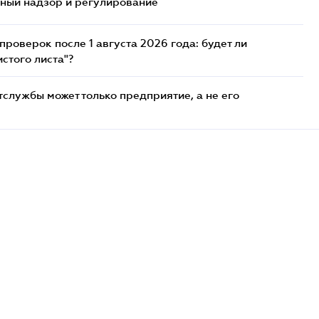
нный надзор и регулирование
роверок после 1 августа 2026 года: будет ли
стого листа"?
службы может только предприятие, а не его