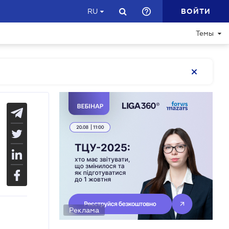
ВОЙТИ
RU
Темы
Реклама