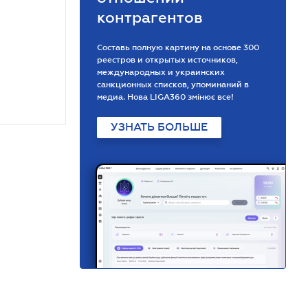
контрагентов
Составь полную картину на основе 300
реестров и открытых источников,
международных и украинских
санкционных списков, упоминаний в
медиа. Нова LIGA360 змінює все!
УЗНАТЬ БОЛЬШЕ