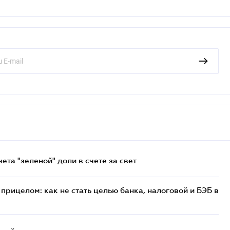
та "зеленой" доли в счете за свет
прицелом: как не стать целью банка, налоговой и БЭБ в