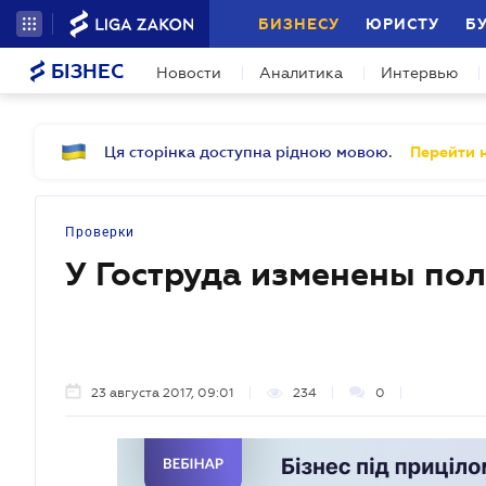
БИЗНЕСУ
ЮРИСТУ
Б
БІЗНЕС
Новости
Аналитика
Интервью
Ця сторінка доступна рідною мовою.
Перейти н
Проверки
У Гоструда изменены по
23 августа 2017, 09:01
234
0