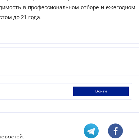
ходимость в профессиональном отборе и ежегодном
том до 21 года.
войти
новостей.