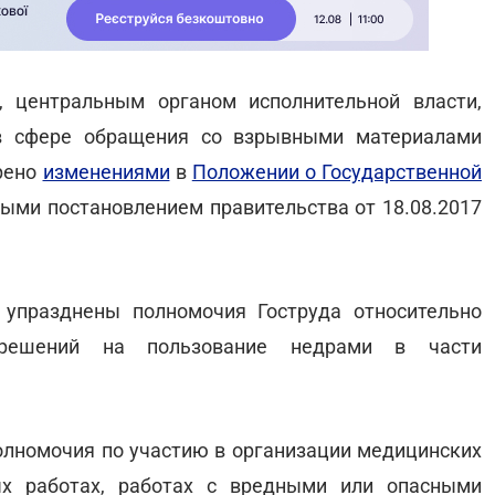
, центральным органом исполнительной власти,
в сфере обращения со взрывными материалами
рено
изменениями
в
Положении о Государственной
ными постановлением правительства от 18.08.2017
упразднены полномочия Гоструда относительно
зрешений на пользование недрами в части
олномочия по участию в организации медицинских
ых работах, работах с вредными или опасными