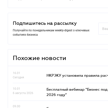
Подпишитесь на рассылку
Получайте по понедельникам weekly-digest о ключевых
событиях бизнеса
Похожие новости
16.01
НКРЭКУ установила правила расче
Сегодня
10.01
Бесплатный вебинар "Бизнес под 
6 августа 2026
2026 году"
09.00