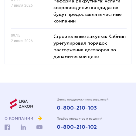
Реформа рекрутинга: услуги
7 июля 2026
сопровождения кандидатов
будут предоставлять частные
компании
09.15
Строительные закупки: Кабмин
2 июля 2026
урегулировал порядок
расторжения договоров по
динамической цене
Центр поддержки пользователей
0-800-210-103
О КОМПАНИИ
Подбор продуктов и решений
0-800-210-102