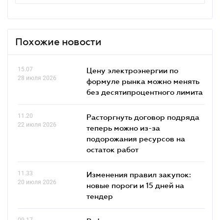
Похожие новости
15.07
Цену электроэнергии по
28 июля 2026
формуле рынка можно менять
без десятипроцентного лимита
11.20
Расторгнуть договор подряда
22 июля 2026
теперь можно из-за
подорожания ресурсов на
остаток работ
11.33
Изменения правил закупок:
20 июля 2026
новые пороги и 15 дней на
тендер
09.17