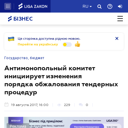
RU
БІЗНЕС
Ця сторінка доступна рідною мовою.
Перейти на українську
Государство, бюджет
Антимонопольный комитет
инициирует изменения
порядка обжалования тендерных
процедур
19 августа 2017, 16:00
229
0
Реклама