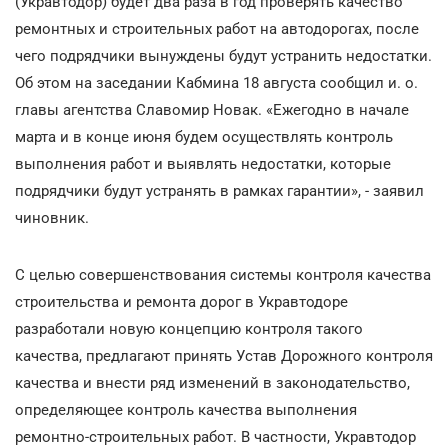
(Укравтодор) будет два раза в год проверять качество
ремонтных и строительных работ на автодорогах, после
чего подрядчики вынуждены будут устранить недостатки.
Об этом на заседании Кабмина 18 августа сообщил и. о.
главы агентства Славомир Новак. «Ежегодно в начале
марта и в конце июня будем осуществлять контроль
выполнения работ и выявлять недостатки, которые
подрядчики будут устранять в рамках гарантии», - заявил
чиновник.
С целью совершенствования системы контроля качества
строительства и ремонта дорог в Укравтодоре
разработали новую концепцию контроля такого
качества, предлагают принять Устав Дорожного контроля
качества и внести ряд изменений в законодательство,
определяющее контроль качества выполнения
ремонтно-строительных работ. В частности, Укравтодор