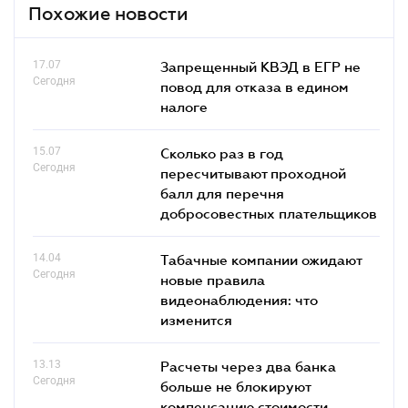
Похожие новости
17.07
Запрещенный КВЭД в ЕГР не
Сегодня
повод для отказа в едином
налоге
15.07
Сколько раз в год
Сегодня
пересчитывают проходной
балл для перечня
добросовестных плательщиков
14.04
Табачные компании ожидают
Сегодня
новые правила
видеонаблюдения: что
изменится
13.13
Расчеты через два банка
Сегодня
больше не блокируют
компенсацию стоимости