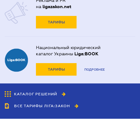
Реклама и PR
на
ligazakon.net
ТАРИФЫ
Национальный юридический
каталог Украины
Liga:BOOK
ТАРИФЫ
ПОДРОБНЕЕ
КАТАЛОГ РЕШЕНИЙ
ВСЕ ТАРИФЫ ЛІГА:ЗАКОН
Сотрудничество
Агенты