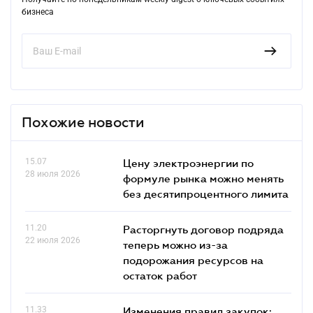
бизнеса
Похожие новости
15.07
Цену электроэнергии по
28 июля 2026
формуле рынка можно менять
без десятипроцентного лимита
11.20
Расторгнуть договор подряда
22 июля 2026
теперь можно из-за
подорожания ресурсов на
остаток работ
11.33
Изменения правил закупок: