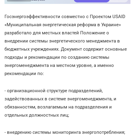
Госэнергоэффективности совместно с Проектом USAID
«Муниципальная энергетическая реформа в Украине»
разработало для местных властей Положение о
внедрении системы энергетического менеджмента в
бюджетных учреждениях. Документ содержит основные
подходы и рекомендации по созданию системы
энергоменеджмента на местном уровне, а именно
рекомендации по:
- организационной структуре подразделений,
задействованных в системе энергоменеджмента, и
обязанностям, возлагаемым на подразделения и
отдельных должностных лиц;
- внедрению системы мониторинга энергопотребления;