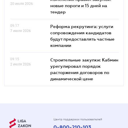
20 июля 2026
новые пороги и 15 дней на
тендер
09.17
Реформа рекрутинга: услуги
7 июля 2026
сопровождения кандидатов
будут предоставлять частные
компании
09.15
Строительные закупки: Кабмин
2 июля 2026
урегулировал порядок
расторжения договоров по
динамической цене
Центр поддержки пользователей
0-800-210-103