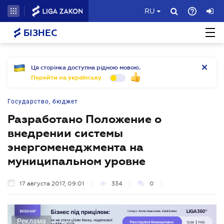
RU
БІЗНЕС
Ця сторінка доступна рідною мовою.
Перейти на українську
Государство, бюджет
Разработано Положение о
внедрении системы
энергоменеджмента на
муниципальном уровне
17 августа 2017, 09:01
334
0
Реклама