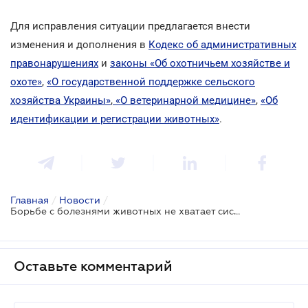
Для исправления ситуации предлагается внести
изменения и дополнения в
Кодекс об административных
правонарушениях
и
законы «Об охотничьем хозяйстве и
охоте»
,
«О государственной поддержке сельского
хозяйства Украины»
,
«О ветеринарной медицине»
,
«Об
идентификации и регистрации животных»
.
Главная
/
Новости
/
Борьбе с болезнями животных не хватает системности
Оставьте комментарий