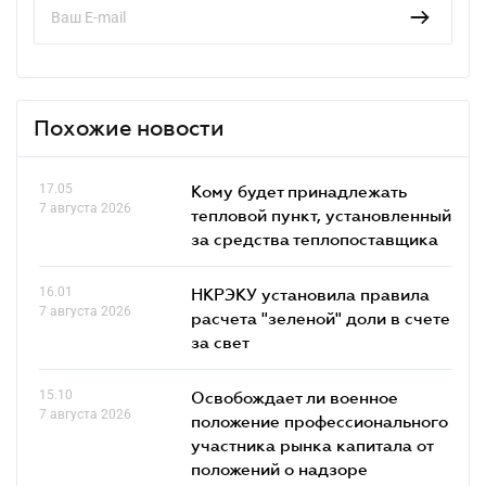
Похожие новости
17.05
Кому будет принадлежать
7 августа 2026
тепловой пункт, установленный
за средства теплопоставщика
16.01
НКРЭКУ установила правила
7 августа 2026
расчета "зеленой" доли в счете
за свет
15.10
Освобождает ли военное
7 августа 2026
положение профессионального
участника рынка капитала от
положений о надзоре