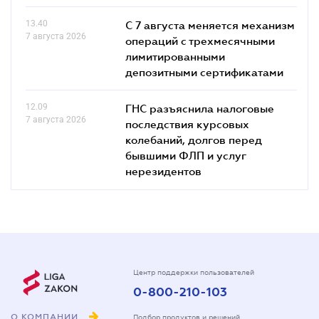
13.40
С 7 августа меняется механизм
7 августа 2026
операций с трехмесячными
лимитированными
депозитными сертификатами
12.09
ГНС разъяснила налоговые
7 августа 2026
последствия курсовых
колебаний, долгов перед
бывшими ФЛП и услуг
нерезидентов
Центр поддержки пользователей
0-800-210-103
О КОМПАНИИ
Подбор продуктов и решений