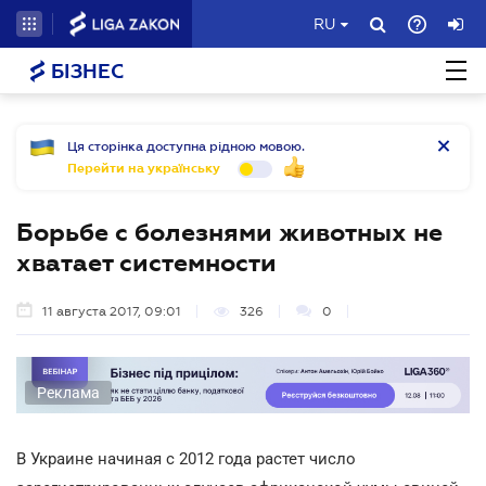
RU
БІЗНЕС
Ця сторінка доступна рідною мовою.
Перейти на українську
Борьбе с болезнями животных не
хватает системности
11 августа 2017, 09:01
326
0
Реклама
В Украине начиная с 2012 года растет число