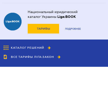
Национальный юридический
каталог Украины
Liga:BOOK
ТАРИФЫ
ПОДРОБНЕЕ
КАТАЛОГ РЕШЕНИЙ
ВСЕ ТАРИФЫ ЛІГА:ЗАКОН
Сотрудничество
Агенты
Дилеры
Политика
конфиденциальности
Условия использования
сайта