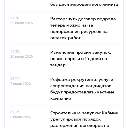
без десятипроцентного лимита
11.20
Расторгнуть договор подряда
22 июля 2026
теперь можно из-за
подорожания ресурсов на
остаток работ
11.33
Изменения правил закупок:
20 июля 2026
новые пороги и 15 дней на
тендер
09.17
Реформа рекрутинга: услуги
7 июля 2026
сопровождения кандидатов
будут предоставлять частные
компании
09.15
Строительные закупки: Кабмин
2 июля 2026
урегулировал порядок
расторжения договоров по