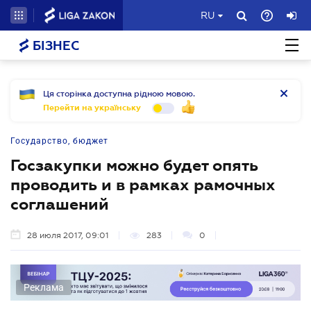
RU
БІЗНЕС
Ця сторінка доступна рідною мовою.
Перейти на українську
Государство, бюджет
Госзакупки можно будет опять
проводить и в рамках рамочных
соглашений
28 июля 2017, 09:01
283
0
Реклама