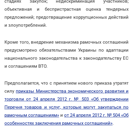
стадиях закупок; недискриминация участников;
объективная и беспристрастная оценка тендерных
предложений; предотвращение коррупционных действий
и злоупотреблений.
Кроме того, внедрение механизма рамочных соглашений
предусмотрено обязательствами Украины по адаптации
национального законодательства к законодательству ЕС
и соглашениям ВТО.
Предполагается, что с принятием нового приказа утратят
силу
приказы Министерства экономического развития и
торговли от 24 апреля 2012 г. № 503 «Об утверждении
Перечня товаров и услуг, которые могут закупаться по
рамочным соглашениям»
и
от 24 апреля 2012 г. № 504 «Об
особенностях заключения рамочных соглашений»
.