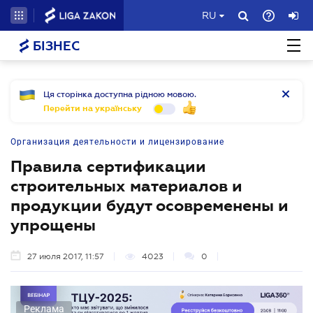
RU
БІЗНЕС
Ця сторінка доступна рідною мовою.
Перейти на українську
Организация деятельности и лицензирование
Правила сертификации
строительных материалов и
продукции будут осовременены и
упрощены
27 июля 2017, 11:57
4023
0
Реклама