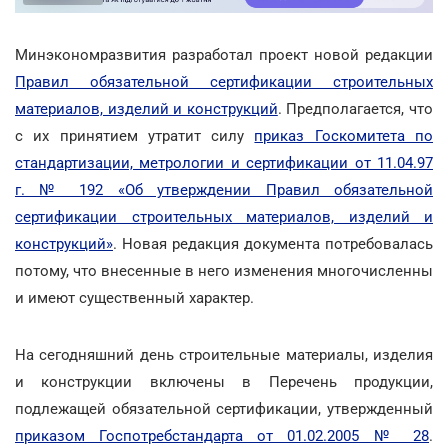
Минэкономразвития разработал проект новой редакции
Правил обязательной сертификации строительных
материалов, изделий и конструкций
. Предполагается, что
с их принятием утратит силу
приказ Госкомитета по
стандартизации, метрологии и сертификации от 11.04.97
г. № 192 «Об утверждении Правил обязательной
сертификации строительных материалов, изделий и
конструкций»
. Новая редакция документа потребовалась
потому, что внесенные в него изменения многочисленны
и имеют существенный характер.
На сегодняшний день строительные материалы, изделия
и конструкции включены в Перечень продукции,
подлежащей обязательной сертификации, утвержденный
приказом Госпотребстандарта от 01.02.2005 № 28
.