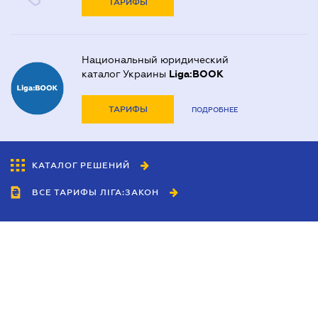
ТАРИФЫ
Национальный юридический
каталог Украины
Liga:BOOK
ТАРИФЫ
ПОДРОБНЕЕ
КАТАЛОГ РЕШЕНИЙ
ВСЕ ТАРИФЫ ЛІГА:ЗАКОН
Сотрудничество
Агенты
Дилеры
Политика
конфиденциальности