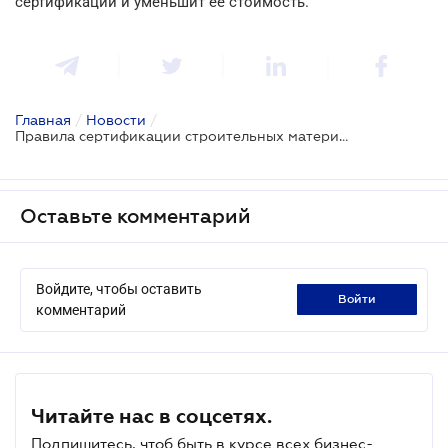
сертификации и уменьшит ее стоимость.
Главная
/
Новости
/
Правила сертификации строительных материалов и продукции будут осовременены и упрощены
Оставьте комментарий
Войдите, чтобы оставить
войти
комментарий
Читайте нас в соцсетях.
Подпишитесь, чтоб быть в курсе всех бизнес-