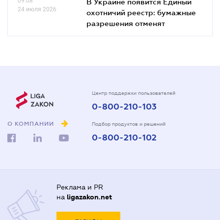
09.08
В Украине появится Единый
24 июля 2026
охотничий реестр: бумажные
разрешения отменят
Центр поддержки пользователей
0-800-210-103
О КОМПАНИИ
Подбор продуктов и решений
0-800-210-102
Реклама и PR
на
ligazakon.net