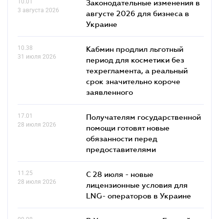
10.01
Законодательные изменения в
3 августа 2026
августе 2026 для бизнеса в
Украине
10.38
Кабмин продлил льготный
31 июля 2026
период для косметики без
техрегламента, а реальный
срок значительно короче
заявленного
17.01
Получателям государственной
28 июля 2026
помощи готовят новые
обязанности перед
предоставителями
11.25
С 28 июля - новые
28 июля 2026
лицензионные условия для
LNG- операторов в Украине