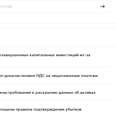
езавершенных капитальных инвестиций из-за
ют доначислением НДС на лицензионные платежи
ены требования к раскрытию данных об активах
прощены правила подтверждения убытков