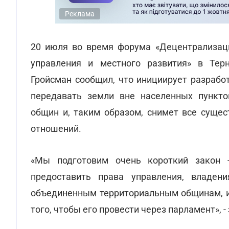
Реклама
20 июля во время форума «Децентрализац
управления и местного развития» в Тер
Гройсман сообщил, что инициирует разрабо
передавать земли вне населенных пункто
общин и, таким образом, снимет все суще
отношений.
«Мы подготовим очень короткий закон -
предоставить права управления, владен
объединенным территориальным общинам, и 
того, чтобы его провести через парламент», -