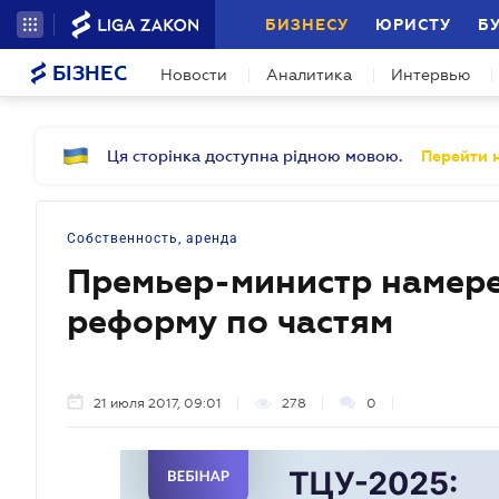
БИЗНЕСУ
ЮРИСТУ
Б
БІЗНЕС
Новости
Аналитика
Интервью
Ця сторінка доступна рідною мовою.
Перейти н
Собственность, аренда
Премьер-министр намер
реформу по частям
21 июля 2017, 09:01
278
0