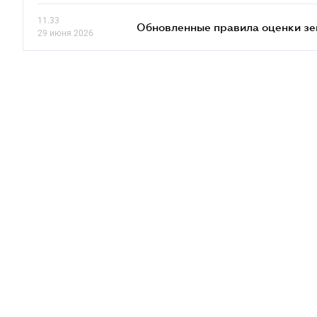
11.33
Обновленные правила оценки зем
29 июня 2026