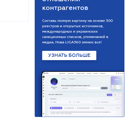
контрагентов
Составь полную картину на основе 300
реестров и открытых источников,
международных и украинских
санкционных списков, упоминаний в
медиа. Нова LIGA360 змінює все!
УЗНАТЬ БОЛЬШЕ