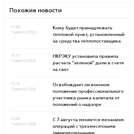
Похожие новости
17.05
Кому будет принадлежать
7 августа 2026
тепловой пункт, установленный
за средства теплопоставщика
16.01
НКРЭКУ установила правила
7 августа 2026
расчета "зеленой" доли в счете
за свет
15.10
Освобождает ли военное
7 августа 2026
положение профессионального
участника рынка капитала от
положений о надзоре
13.40
С 7 августа меняется механизм
7 августа 2026
операций с трехмесячными
лимитированными