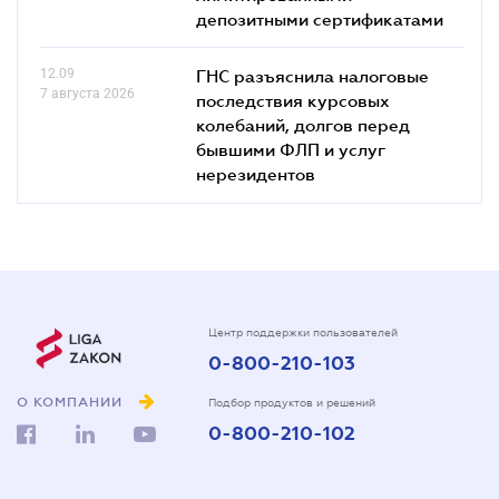
депозитными сертификатами
12.09
ГНС разъяснила налоговые
7 августа 2026
последствия курсовых
колебаний, долгов перед
бывшими ФЛП и услуг
нерезидентов
Центр поддержки пользователей
0-800-210-103
О КОМПАНИИ
Подбор продуктов и решений
0-800-210-102