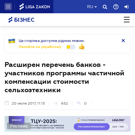
RU
БІЗНЕС
Ця сторінка доступна рідною мовою.
Перейти на українську
Расширен перечень банков -
участников программы частичной
компенсации стоимости
сельхозтехники
20 июля 2017, 11:13
652
0
Реклама