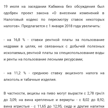
19 июля на заседании Кабмина без обсуждения был
одобрен проект закона «О внесении изменений в
Налоговый кодекс по пересмотру ставок некоторых
налогов». Предлагается с 1 января 2018 года увеличить:
- на 16,8 % - ставки рентной платы за пользование
недрами в целях, не связанных с добычей полезных
ископаемых, рентной платы за специспользование воды
и ренты на пользование лесными ресурсами;
- на 11,2 % - среднюю ставку акцизного налога на
алкоголь и табачные изделия.
В частности, акцизы на пиво могут вырасти с 2,78 грн/л
до 3,09; на вина крепленые и вермуты - с 8,02 до 8,92;
вина игристые - с 11,65 до 12,95; сидр и другие напитки