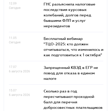
12.09
ГНС разъяснила налоговые
Сегодня
последствия курсовых
колебаний, долгов перед
бывшими ФЛП и услуг
нерезидентов
11.05
Бесплатный вебинар
Сегодня
"ТЦО-2025: кто должен
отчитываться, что изменилось и
как подготовиться к 1 октября"
17.07
Запрещенный КВЭД в ЕГР не
6 августа 2026
повод для отказа в едином
налоге
15.07
Сколько раз в год
6 августа 2026
пересчитывают проходной
балл для перечня
добросовестных плательщиков