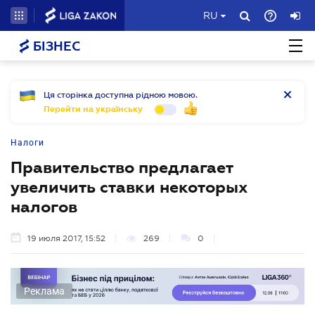
RU
БІЗНЕС
Ця сторінка доступна рідною мовою.
Перейти на українську
Налоги
Правительство предлагает
увеличить ставки некоторых
налогов
19 июля 2017, 15:52
269
0
Реклама