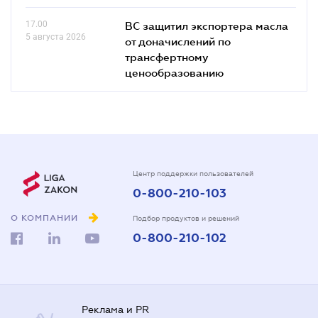
17.00
ВС защитил экспортера масла
5 августа 2026
от доначислений по
трансфертному
ценообразованию
Центр поддержки пользователей
0-800-210-103
О КОМПАНИИ
Подбор продуктов и решений
0-800-210-102
Реклама и PR