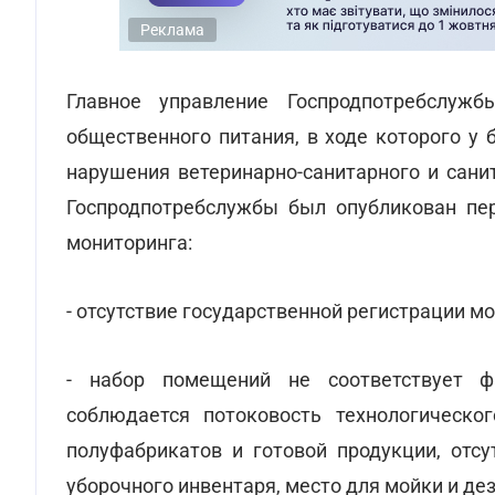
Реклама
Главное управление Госпродпотребслуж
общественного питания, в ходе которого у
нарушения ветеринарно-санитарного и сани
Госпродпотребслужбы был опубликован пе
мониторинга:
- отсутствие государственной регистрации м
- набор помещений не соответствует фа
соблюдается потоковость технологическо
полуфабрикатов и готовой продукции, отсу
уборочного инвентаря, место для мойки и де