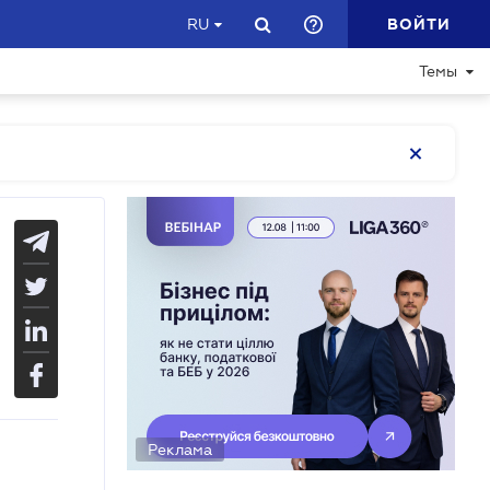
ВОЙТИ
RU
Темы
Реклама