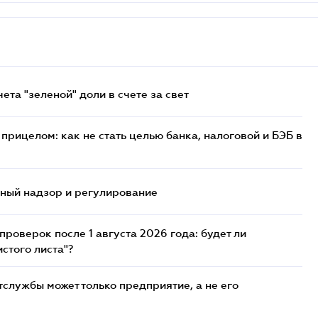
та "зеленой" доли в счете за свет
прицелом: как не стать целью банка, налоговой и БЭБ в
нный надзор и регулирование
роверок после 1 августа 2026 года: будет ли
стого листа"?
службы может только предприятие, а не его