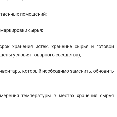
ственных помещений;
 маркировки сырья;
срок хранения истек, хранение сырья и готовой
шены условия товарного соседства);
инвентарь, который необходимо заменить, обновить
змерения температуры в местах хранения сырья