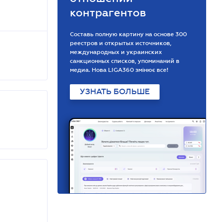
контрагентов
Составь полную картину на основе 300
реестров и открытых источников,
международных и украинских
санкционных списков, упоминаний в
медиа. Нова LIGA360 змінює все!
УЗНАТЬ БОЛЬШЕ