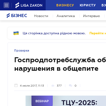
БИЗНЕСУ
ЮРИСТУ
Б
БІЗНЕС
Новости
Аналитика
Интервью
Ця сторінка доступна рідною мовою.
Перейти н
Проверки
Госпродпотребслужба о
нарушения в общепите
4 июля 2017, 11:13
377
0