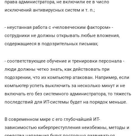
права администратора, не включили ее в число
исключений антивирусных систем и т. п.;
- неустанная работа с «человеческим фактором» -
сотрудники не должны открывать любые вложения,
содержащиеся в подозрительных письмах;
- соответствующее обучение и тренировки персонала -
люди должны четко знать, как действовать при
подозрении, что их компьютер атакован. Например, если
компьютер успеть выключить за несколько минут и не
включать его без системного администратора, то тяжесть
последствий для ИТ-системы будет на порядок меньше.
В современном мире с его глубочайшей ИТ-
зависимостью киберпреступления неизбежны, методы и
средства нападения будут постоянно развиваться,