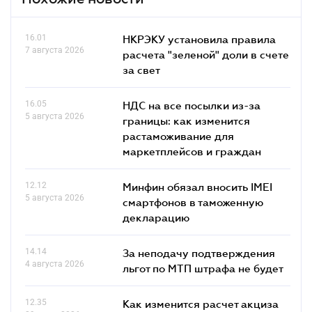
16.01
НКРЭКУ установила правила
7 августа 2026
расчета "зеленой" доли в счете
за свет
16.05
НДС на все посылки из-за
5 августа 2026
границы: как изменится
растаможивание для
маркетплейсов и граждан
12.12
Минфин обязал вносить IMEI
5 августа 2026
смартфонов в таможенную
декларацию
14.14
За неподачу подтверждения
4 августа 2026
льгот по МТП штрафа не будет
12.35
Как изменится расчет акциза