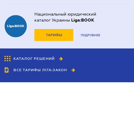
Национальный юридический
каталог Украины
Liga:BOOK
ТАРИФЫ
ПОДРОБНЕЕ
КАТАЛОГ РЕШЕНИЙ
ВСЕ ТАРИФЫ ЛІГА:ЗАКОН
Сотрудничество
Агенты
Дилеры
Политика
конфиденциальности
Условия использования
сайта