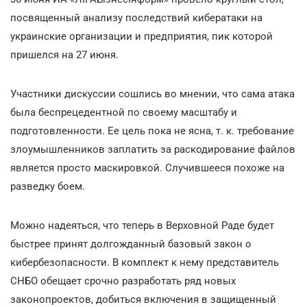
посвященный анализу последствий кибератаки на
украинские организации и предприятия, пик которой
пришелся на 27 июня.
Участники дискуссии сошлись во мнении, что сама атака
была беспрецедентной по своему масштабу и
подготовленности. Ее цель пока не ясна, т. к. требование
злоумышленников заплатить за раскодирование файлов
является просто маскировкой. Случившееся похоже на
разведку боем.
Можно надеяться, что теперь в Верховной Раде будет
быстрее принят долгожданный базовый закон о
кибербезопасности. В комплект к нему представитель
СНБО обещает срочно разработать ряд новых
законопроектов, добиться включения в защищенный