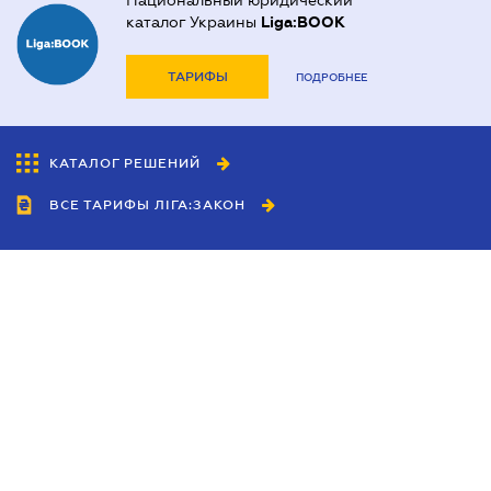
Национальный юридический
каталог Украины
Liga:BOOK
ТАРИФЫ
ПОДРОБНЕЕ
КАТАЛОГ РЕШЕНИЙ
ВСЕ ТАРИФЫ ЛІГА:ЗАКОН
Сотрудничество
Агенты
Дилеры
Политика
конфиденциальности
Условия использования
сайта
Реклама