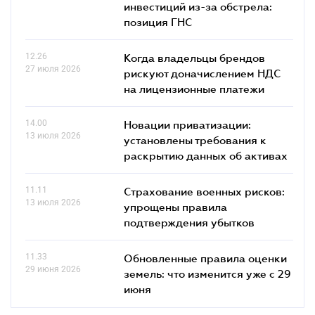
инвестиций из-за обстрела:
позиция ГНС
12.26
Когда владельцы брендов
27 июля 2026
рискуют доначислением НДС
на лицензионные платежи
14.00
Новации приватизации:
13 июля 2026
установлены требования к
раскрытию данных об активах
11.11
Страхование военных рисков:
13 июля 2026
упрощены правила
подтверждения убытков
11.33
Обновленные правила оценки
29 июня 2026
земель: что изменится уже с 29
июня