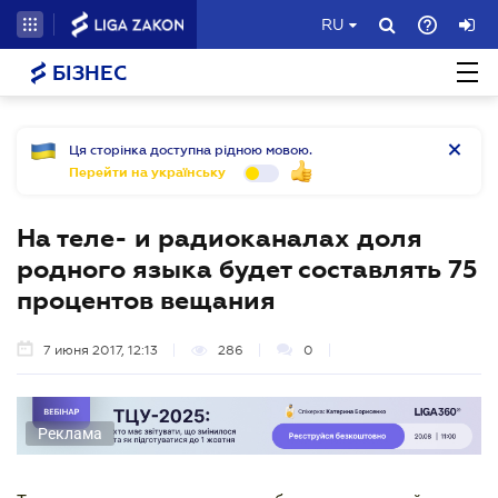
RU
БІЗНЕС
Ця сторінка доступна рідною мовою.
Перейти на українську
На теле- и радиоканалах доля
родного языка будет составлять 75
процентов вещания
7 июня 2017, 12:13
286
0
Реклама