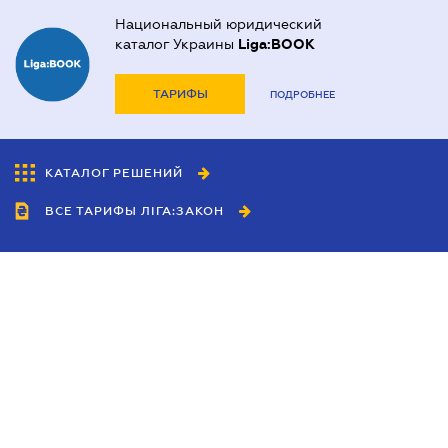
Национальный юридический
каталог Украины
Liga:BOOK
ТАРИФЫ
ПОДРОБНЕЕ
КАТАЛОГ РЕШЕНИЙ
ВСЕ ТАРИФЫ ЛІГА:ЗАКОН
Сотрудничество
Агенты
Дилеры
Политика
конфиденциальности
Условия использования
сайта
Реклама