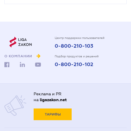
Центр поддержки пользователей
0-800-210-103
О КОМПАНИИ
Подбор продуктов и решений
0-800-210-102
Реклама и PR
на
ligazakon.net
ТАРИФЫ