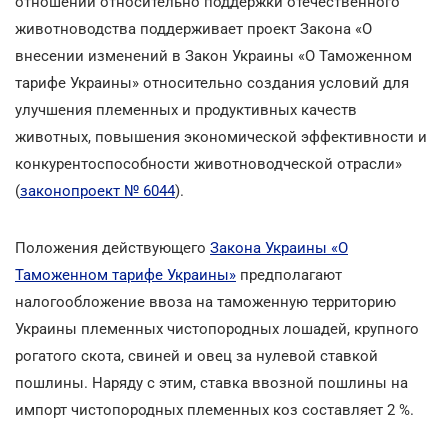
отношений относительно поддержки отечественного
животноводства поддерживает проект Закона «О
внесении изменений в Закон Украины «О Таможенном
тарифе Украины» относительно создания условий для
улучшения племенных и продуктивных качеств
животных, повышения экономической эффективности и
конкурентоспособности животноводческой отрасли»
(
законопроект № 6044
).
Положения действующего
Закона Украины «О
Таможенном тарифе Украины»
предполагают
налогообложение ввоза на таможенную территорию
Украины племенных чистопородных лошадей, крупного
рогатого скота, свиней и овец за нулевой ставкой
пошлины. Наряду с этим, ставка ввозной пошлины на
импорт чистопородных племенных коз составляет 2 %.