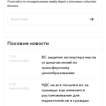
Получайте по понедельникам weekly-digest о ключевых событиях
бизнеса
Похожие новости
17.00
ВС защитил экспортера масла
5 августа 2026
от доначислений по
трансфертному
ценообразованию
16.05
НДС на все посылки из-за
5 августа 2026
границы: как изменится
растаможивание для
маркетплейсов и граждан