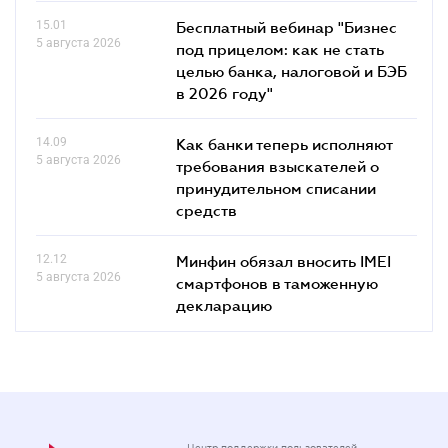
15.01
Бесплатный вебинар "Бизнес
5 августа 2026
под прицелом: как не стать
целью банка, налоговой и БЭБ
в 2026 году"
14.09
Как банки теперь исполняют
5 августа 2026
требования взыскателей о
принудительном списании
средств
12.12
Минфин обязал вносить IMEI
5 августа 2026
смартфонов в таможенную
декларацию
Центр поддержки пользователей