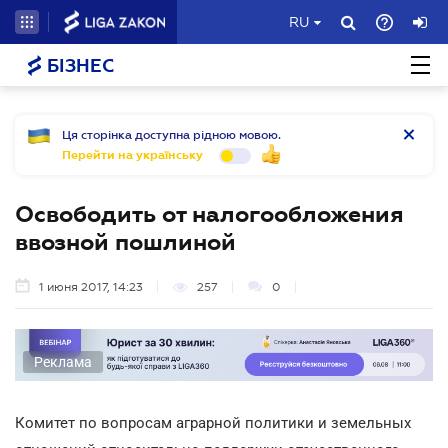
RU
БІЗНЕС
Ця сторінка доступна рідною мовою.
Перейти на українську
Освободить от налогообложения
ввозной пошлиной
1 июня 2017, 14:23
257
0
Реклама
Комитет по вопросам аграрной политики и земельных