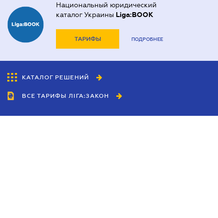
Национальный юридический
каталог Украины
Liga:BOOK
ТАРИФЫ
ПОДРОБНЕЕ
КАТАЛОГ РЕШЕНИЙ
ВСЕ ТАРИФЫ ЛІГА:ЗАКОН
Сотрудничество
Агенты
Дилеры
Политика
конфиденциальности
Условия использования
сайта
Реклама