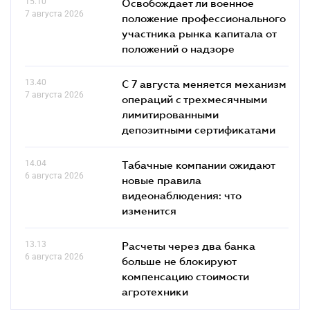
15.10
Освобождает ли военное
7 августа 2026
положение профессионального
участника рынка капитала от
положений о надзоре
13.40
С 7 августа меняется механизм
7 августа 2026
операций с трехмесячными
лимитированными
депозитными сертификатами
14.04
Табачные компании ожидают
6 августа 2026
новые правила
видеонаблюдения: что
изменится
13.13
Расчеты через два банка
6 августа 2026
больше не блокируют
компенсацию стоимости
агротехники