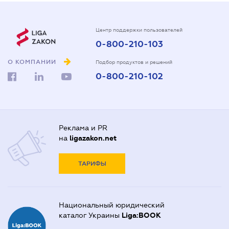
Центр поддержки пользователей
0-800-210-103
О КОМПАНИИ
Подбор продуктов и решений
0-800-210-102
Реклама и PR
на
ligazakon.net
ТАРИФЫ
Национальный юридический
каталог Украины
Liga:BOOK