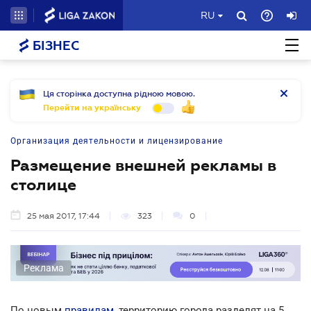
RU
БІЗНЕС
Ця сторінка доступна рідною мовою.
Перейти на українську
Организация деятельности и лицензирование
Размещение внешней рекламы в
столице
25 мая 2017, 17:44
323
0
Реклама
По новым
правилам
, территорию города разделят на 5