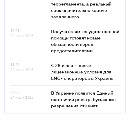
техрегламента, а реальный
срок значительно короче
заявленного
17.01
Получателям государственной
28 июля 2026
помощи готовят новые
обязанности перед
предоставителями
11.25
С 28 июля - новые
28 июля 2026
лицензионные условия для
LNG- операторов в Украине
09.08
В Украине появится Единый
24 июля 2026
охотничий реестр: бумажные
разрешения отменят