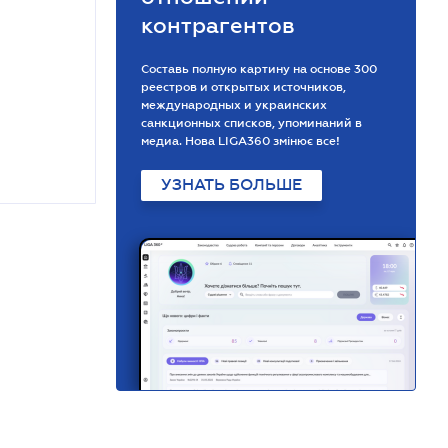
контрагентов
Составь полную картину на основе 300
реестров и открытых источников,
международных и украинских
санкционных списков, упоминаний в
медиа. Нова LIGA360 змінює все!
УЗНАТЬ БОЛЬШЕ