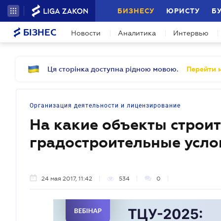
БИЗНЕСУ
ЮРИСТУ
Б
БІЗНЕС
Новости
Аналитика
Интервью
Ця сторінка доступна рідною мовою.
Перейти н
Организация деятельности и лицензирование
На какие объекты строит
градостроительные усло
24 мая 2017, 11:42
534
0