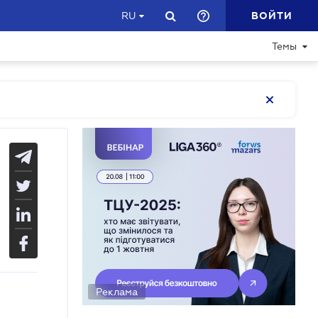
ВОЙТИ
RU
Темы
Реклама