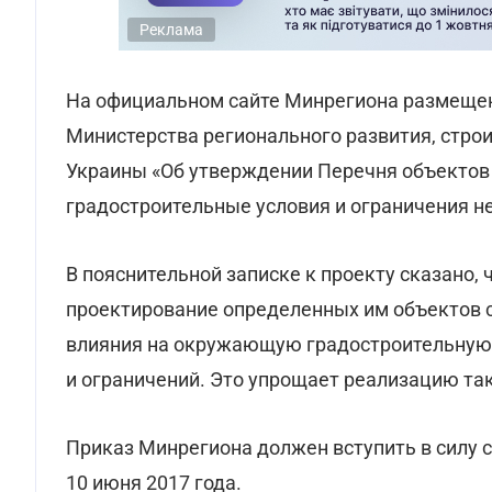
Реклама
На официальном сайте Минрегиона размещен
Министерства регионального развития, стро
Украины «Об утверждении Перечня объектов 
градостроительные условия и ограничения н
В пояснительной записке к проекту сказано,
проектирование определенных им объектов 
влияния на окружающую градостроительную 
и ограничений. Это упрощает реализацию так
Приказ Минрегиона должен вступить в силу 
10 июня 2017 года.