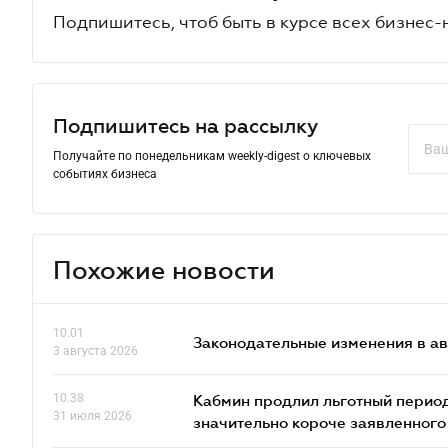
Подпишитесь, чтоб быть в курсе всех бизнес-
Подпишитесь на рассылку
Получайте по понедельникам weekly-digest о ключевых
событиях бизнеса
Похожие новости
10.01
Законодательные изменения в ав
3 августа 2026
10.38
Кабмин продлил льготный период
31 июля 2026
значительно короче заявленного