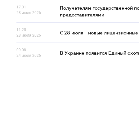
17.01
Получателям государственной по
28 июля 2026
предоставителями
11.25
С 28 июля - новые лицензионные
28 июля 2026
09.08
В Украине появится Единый охо
24 июля 2026