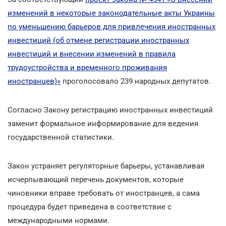
изменений в некоторые законодательные акты Украины
по уменьшению барьеров для привлечения иностранных
инвестиций (об отмене регистрации иностранных
инвестиций и внесении изменений в правила
трудоустройства и временного проживания
иностранцев)»
проголосовало 239 народных депутатов.
Согласно Закону регистрацию иностранных инвестиций
заменит формальное информирование для ведения
государственной статистики.
Закон устраняет регуляторные барьеры, устанавливая
исчерпывающий перечень документов, которые
чиновники вправе требовать от иностранцев, а сама
процедура будет приведена в соответствие с
международными нормами.