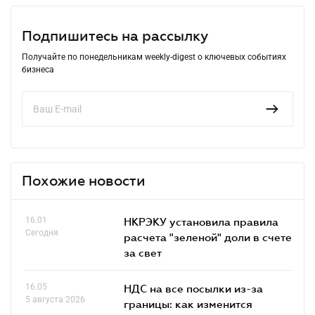
Подпишитесь на рассылку
Получайте по понедельникам weekly-digest о ключевых событиях
бизнеса
Похожие новости
16.01
НКРЭКУ установила правила
Сегодня
расчета "зеленой" доли в счете
за свет
16.05
НДС на все посылки из-за
5 августа 2026
границы: как изменится