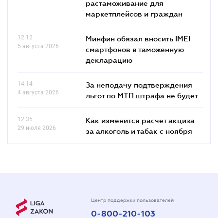
растаможивание для
маркетплейсов и граждан
12.12
Минфин обязал вносить IMEI
5 августа 2026
смартфонов в таможенную
декларацию
14.14
За неподачу подтверждения
4 августа 2026
льгот по МТП штрафа не будет
12.35
Как изменится расчет акциза
29 июля 2026
за алкоголь и табак с ноября
Центр поддержки пользователей
0-800-210-103