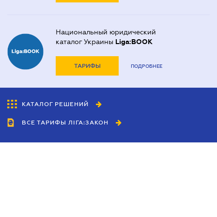
Национальный юридический
каталог Украины
Liga:BOOK
ТАРИФЫ
ПОДРОБНЕЕ
КАТАЛОГ РЕШЕНИЙ
ВСЕ ТАРИФЫ ЛІГА:ЗАКОН
Сотрудничество
Агенты
Дилеры
Политика
конфиденциальности
Условия использования