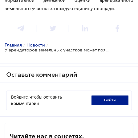
нормативной денежной оценки арендованного
земельного участка за каждую единицу площади.
Главная
/
Новости
/
У арендаторов земельных участков может появиться еще одна обязанность
Оставьте комментарий
Войдите, чтобы оставить
войти
комментарий
Читайте нас в соцсетях.