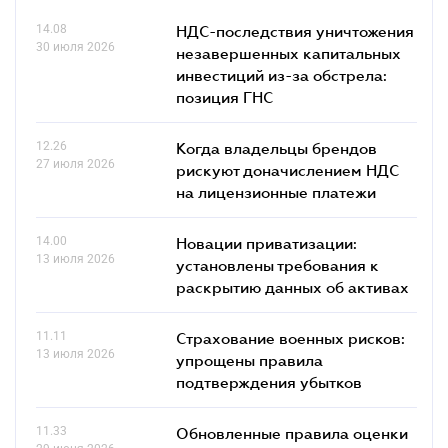
14.08
НДС-последствия уничтожения
30 июля 2026
незавершенных капитальных
инвестиций из-за обстрела:
позиция ГНС
12.26
Когда владельцы брендов
27 июля 2026
рискуют доначислением НДС
на лицензионные платежи
14.00
Новации приватизации:
13 июля 2026
установлены требования к
раскрытию данных об активах
11.11
Страхование военных рисков:
13 июля 2026
упрощены правила
подтверждения убытков
11.33
Обновленные правила оценки