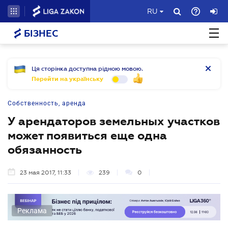
RU
БІЗНЕС
Ця сторінка доступна рідною мовою.
Перейти на українську
Собственность, аренда
У арендаторов земельных участков
может появиться еще одна
обязанность
23 мая 2017, 11:33
239
0
Реклама