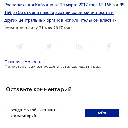
Распоряжения Кабмина от 10 марта 2017 года № 166-р
и
№
169-р «Об отмене некоторых приказов министерств и
других центральных органов исполнительной власти»
вступили в силу 21 мая 2017 года.
Главная
/
Новости
/
Министерствам запрещено устанавливать правовые нормы в письмах и рекомендациях
Оставьте комментарий
Войдите, чтобы оставить
войти
комментарий