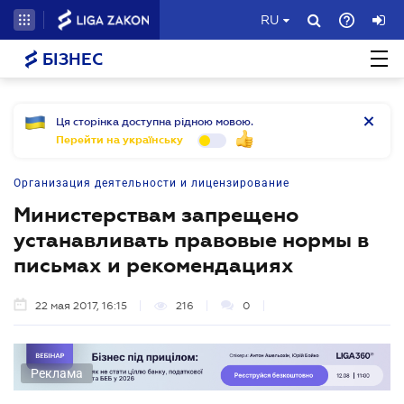
RU
БІЗНЕС
Ця сторінка доступна рідною мовою.
Перейти на українську
Организация деятельности и лицензирование
Министерствам запрещено
устанавливать правовые нормы в
письмах и рекомендациях
22 мая 2017, 16:15
216
0
Реклама