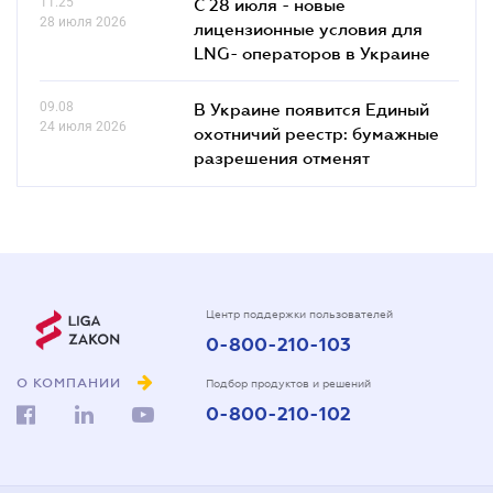
11.25
С 28 июля - новые
28 июля 2026
лицензионные условия для
LNG- операторов в Украине
09.08
В Украине появится Единый
24 июля 2026
охотничий реестр: бумажные
разрешения отменят
Центр поддержки пользователей
0-800-210-103
О КОМПАНИИ
Подбор продуктов и решений
0-800-210-102