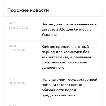
Похожие новости
10.01
Законодательные изменения в
3 августа 2026
августе 2026 для бизнеса в
Украине
10.38
Кабмин продлил льготный
31 июля 2026
период для косметики без
техрегламента, а реальный
срок значительно короче
заявленного
17.01
Получателям государственной
28 июля 2026
помощи готовят новые
обязанности перед
предоставителями