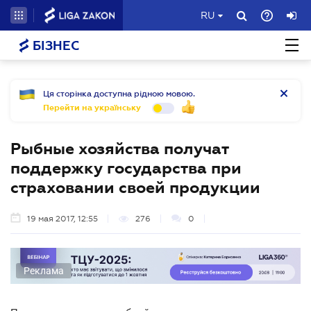
RU
БІЗНЕС
Ця сторінка доступна рідною мовою.
Перейти на українську
Рыбные хозяйства получат
поддержку государства при
страховании своей продукции
19 мая 2017, 12:55
276
0
Реклама