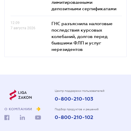
лимитированными
депозитными сертификатами
12.09
ГНС разъяснила налоговые
7 августа 2026
последствия курсовых
колебаний, долгов перед
бывшими ФЛП и услуг
нерезидентов
Центр поддержки пользователей
0-800-210-103
О КОМПАНИИ
Подбор продуктов и решений
0-800-210-102