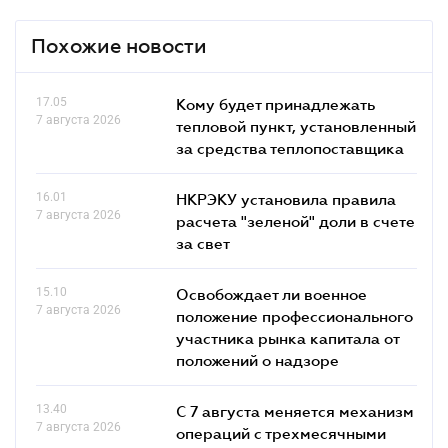
Похожие новости
17.05
Кому будет принадлежать
7 августа 2026
тепловой пункт, установленный
за средства теплопоставщика
16.01
НКРЭКУ установила правила
7 августа 2026
расчета "зеленой" доли в счете
за свет
15.10
Освобождает ли военное
7 августа 2026
положение профессионального
участника рынка капитала от
положений о надзоре
13.40
С 7 августа меняется механизм
7 августа 2026
операций с трехмесячными