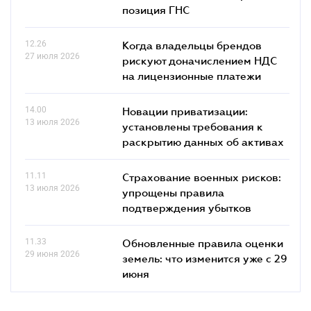
позиция ГНС
12.26
Когда владельцы брендов
27 июля 2026
рискуют доначислением НДС
на лицензионные платежи
14.00
Новации приватизации:
13 июля 2026
установлены требования к
раскрытию данных об активах
11.11
Страхование военных рисков:
13 июля 2026
упрощены правила
подтверждения убытков
11.33
Обновленные правила оценки
29 июня 2026
земель: что изменится уже с 29
июня