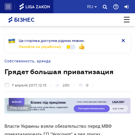
RU
БІЗНЕС
Ця сторінка доступна рідною мовою.
Перейти на українську
Собственность, аренда
Грядет большая приватизация
7 апреля 2017, 12:13
230
0
Реклама
Власти Украины взяли обязательство перед МВФ
приватизировать ГП "Укрспирт" и ряд других