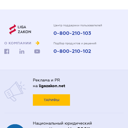
Центр поддержки пользователей
0-800-210-103
О КОМПАНИИ
Подбор продуктов и решений
0-800-210-102
Реклама и PR
на
ligazakon.net
ТАРИФЫ
Национальный юридический