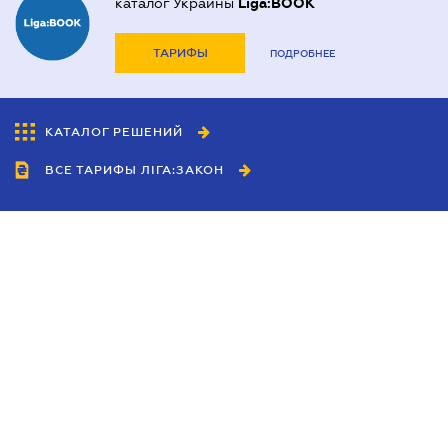
каталог Украины
Liga:BOOK
ТАРИФЫ
ПОДРОБНЕЕ
КАТАЛОГ РЕШЕНИЙ
ВСЕ ТАРИФЫ ЛІГА:ЗАКОН
Сотрудничество
Агенты
Дилеры
Политика
конфиденциальности
Условия использования
сайта
Реклама