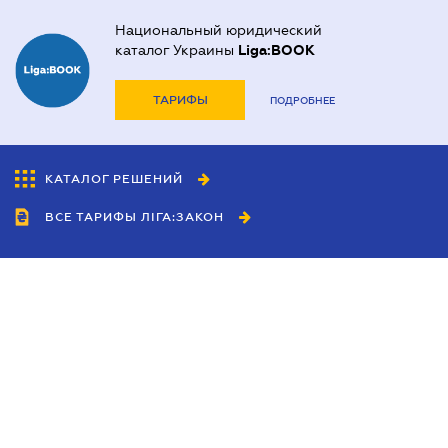
Национальный юридический
каталог Украины
Liga:BOOK
ТАРИФЫ
ПОДРОБНЕЕ
КАТАЛОГ РЕШЕНИЙ
ВСЕ ТАРИФЫ ЛІГА:ЗАКОН
Сотрудничество
Агенты
Дилеры
Политика
конфиденциальности
Условия использования
сайта