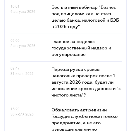
10.01
Бесплатный вебинар "Бизнес
6 августа 2026
под прицелом: как не стать
целью банка, налоговой и БЭБ
в 2026 году"
09.00
Главное за неделю:
3 августа 2026
государственный надзор и
регулирование
09.47
Перезагрузка сроков
31 июля 2026
налоговых проверок после 1
августа 2026 года: будет ли
исчисление сроков давности "с
чистого листа"?
15.29
Обжаловать акт ревизии
30 июля 2026
Госаудитслужбы может только
предприятие, а не его
руководитель лично