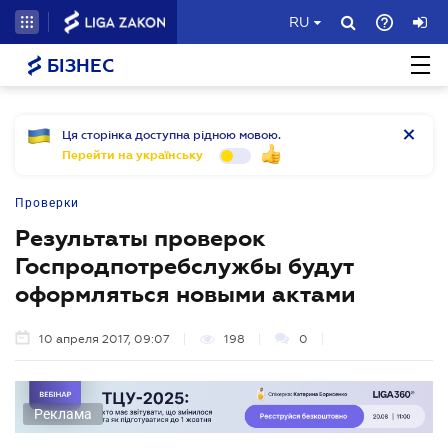
RU
БІЗНЕС
Ця сторінка доступна рідною мовою.
Перейти на українську
Проверки
Результаты проверок
Госпродпотребслужбы будут
оформляться новыми актами
10 апреля 2017, 09:07
198
0
Реклама