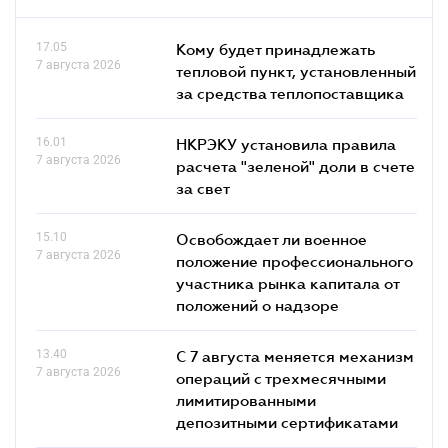
17.05
Кому будет принадлежать
7 августа 2026
тепловой пункт, установленный
за средства теплопоставщика
16.01
НКРЭКУ установила правила
7 августа 2026
расчета "зеленой" доли в счете
за свет
15.10
Освобождает ли военное
7 августа 2026
положение профессионального
участника рынка капитала от
положений о надзоре
13.40
С 7 августа меняется механизм
7 августа 2026
операций с трехмесячными
лимитированными
депозитными сертификатами