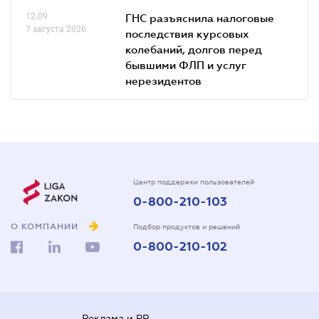
12.09
ГНС разъяснила налоговые
7 августа 2026
последствия курсовых
колебаний, долгов перед
бывшими ФЛП и услуг
нерезидентов
Центр поддержки пользователей
0-800-210-103
О КОМПАНИИ
Подбор продуктов и решений
0-800-210-102
Реклама и PR