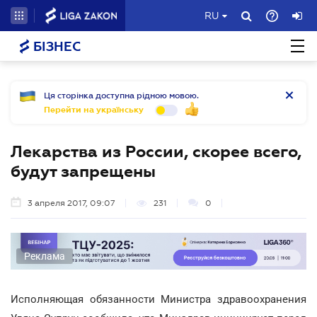
RU
БІЗНЕС
Ця сторінка доступна рідною мовою.
Перейти на українську
Лекарства из России, скорее всего,
будут запрещены
3 апреля 2017, 09:07
231
0
Реклама
Исполняющая обязанности Министра здравоохранения