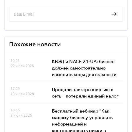
Похожие новости
10.01
КВЭД и NACE 2.1-UA: бизнес
22 июля 2026
должен самостоятельно
изменить коды деятельности
17.09
Продали электроэнергию в
13 июля 2026
сеть - потеряли единый налог
10.55
Бесплатный вебинар "Как
3 июня 2026
малому бизнесу управлять
информацией и
контролировать риски в