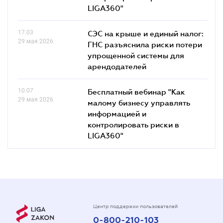
LIGA360"
17.03
СЭС на крыше и единый налог:
29 мая 2026
ГНС разъяснила риски потери
упрощенной системы для
арендодателей
10.07
Бесплатный вебинар "Как
29 мая 2026
малому бизнесу управлять
информацией и
контролировать риски в
LIGA360"
Центр поддержки пользователей
0-800-210-103