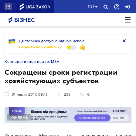
RU
БІЗНЕС
Ця сторінка доступна рідною мовою.
Перейти на українську
Корпоративное право/M&A
Сокращены сроки регистрации
хозяйствующих субъектов
31 марта 2017, 09:15
256
0
Реклама
Инициатива Минюста по сокращению сроков