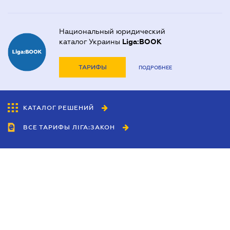
Национальный юридический
каталог Украины
Liga:BOOK
ТАРИФЫ
ПОДРОБНЕЕ
КАТАЛОГ РЕШЕНИЙ
ВСЕ ТАРИФЫ ЛІГА:ЗАКОН
Сотрудничество
Агенты
Дилеры
Политика
конфиденциальности
Условия использования