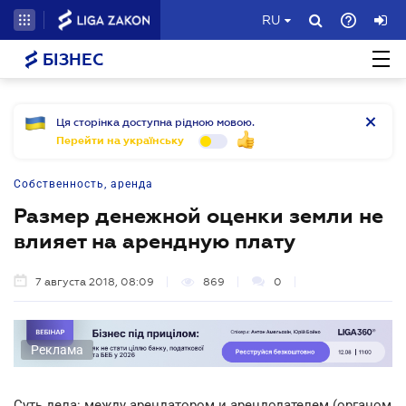
RU
БІЗНЕС
Ця сторінка доступна рідною мовою.
Перейти на українську
Собственность, аренда
Размер денежной оценки земли не
влияет на арендную плату
7 августа 2018, 08:09
869
0
Реклама
Суть дела: между арендатором и арендодателем (органом