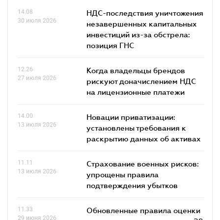
14.08
НДС-последствия уничтожения
30 июля 2026
незавершенных капитальных
инвестиций из-за обстрела:
позиция ГНС
12.26
Когда владельцы брендов
27 июля 2026
рискуют доначислением НДС
на лицензионные платежи
14.00
Новации приватизации:
13 июля 2026
установлены требования к
раскрытию данных об активах
11.11
Страхование военных рисков:
13 июля 2026
упрощены правила
подтверждения убытков
11.33
Обновленные правила оценки
29 июня 2026