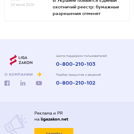
24 июля 2026
охотничий реестр: бумажные
разрешения отменят
Центр поддержки пользователей
0-800-210-103
О КОМПАНИИ
Подбор продуктов и решений
0-800-210-102
Реклама и PR
на
ligazakon.net