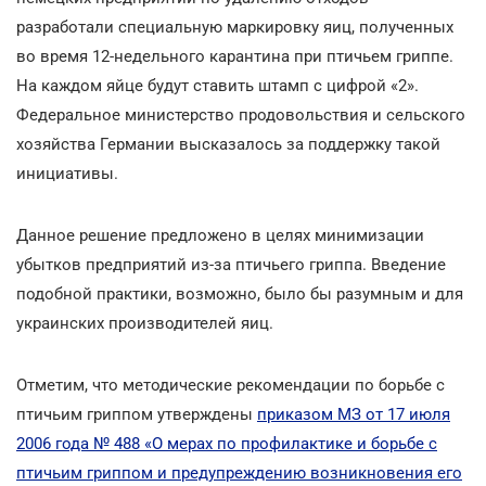
разработали специальную маркировку яиц, полученных
во время 12-недельного карантина при птичьем гриппе.
На каждом яйце будут ставить штамп с цифрой «2».
Федеральное министерство продовольствия и сельского
хозяйства Германии высказалось за поддержку такой
инициативы.
Данное решение предложено в целях минимизации
убытков предприятий из-за птичьего гриппа. Введение
подобной практики, возможно, было бы разумным и для
украинских производителей яиц.
Отметим, что методические рекомендации по борьбе с
птичьим гриппом утверждены
приказом МЗ от 17 июля
2006 года № 488 «О мерах по профилактике и борьбе с
птичьим гриппом и предупреждению возникновения его