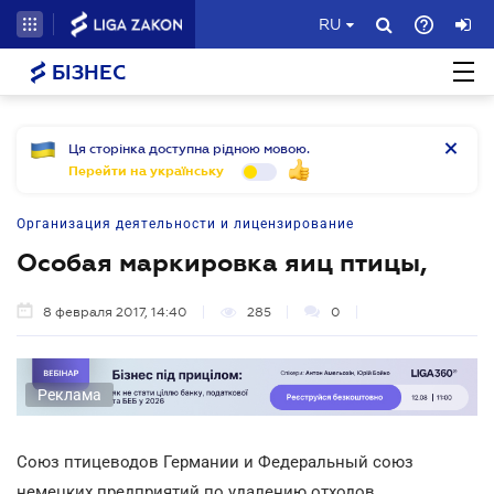
RU
БІЗНЕС
Ця сторінка доступна рідною мовою.
Перейти на українську
Организация деятельности и лицензирование
Особая маркировка яиц птицы,
8 февраля 2017, 14:40
285
0
Реклама
Союз птицеводов Германии и Федеральный союз
немецких предприятий по удалению отходов