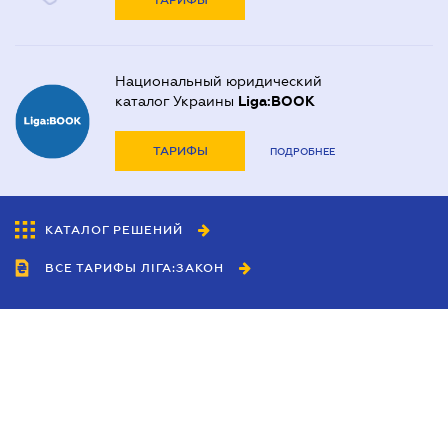
ТАРИФЫ
Национальный юридический
каталог Украины
Liga:BOOK
ТАРИФЫ
ПОДРОБНЕЕ
КАТАЛОГ РЕШЕНИЙ
ВСЕ ТАРИФЫ ЛІГА:ЗАКОН
Сотрудничество
Агенты
Дилеры
Политика
конфиденциальности