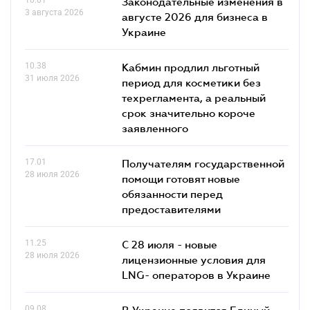
Законодательные изменения в
3 августа 2026
августе 2026 для бизнеса в
Украине
10.38
Кабмин продлил льготный
31 июля 2026
период для косметики без
техрегламента, а реальный
срок значительно короче
заявленного
17.01
Получателям государственной
28 июля 2026
помощи готовят новые
обязанности перед
предоставителями
11.25
С 28 июля - новые
28 июля 2026
лицензионные условия для
LNG- операторов в Украине
09.08
В Украине появится Единый