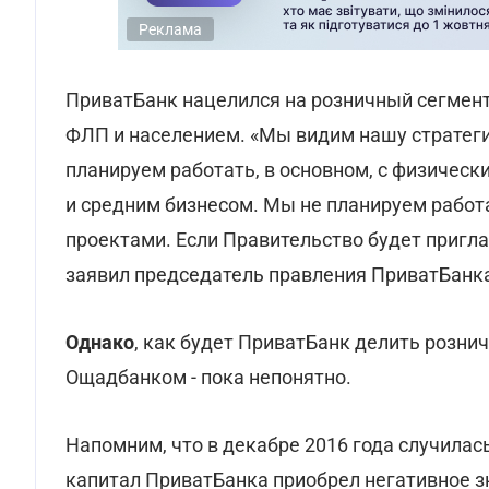
Реклама
ПриватБанк нацелился на розничный сегмент
ФЛП и населением. «Мы видим нашу стратеги
планируем работать, в основном, с физичес
и средним бизнесом. Мы не планируем рабо
проектами. Если Правительство будет пригла
заявил председатель правления ПриватБанк
Однако
, как будет ПриватБанк делить розни
Ощадбанком - пока непонятно.
Напомним, что в декабре 2016 года случила
капитал ПриватБанка приобрел негативное з