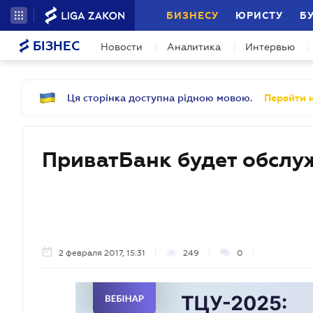
БИЗНЕСУ
ЮРИСТУ
Б
БІЗНЕС
Новости
Аналитика
Интервью
Ця сторінка доступна рідною мовою.
Перейти н
ПриватБанк будет обслу
2 февраля 2017, 15:31
249
0