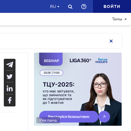
ВОЙТИ
RU
Темы
Реклама