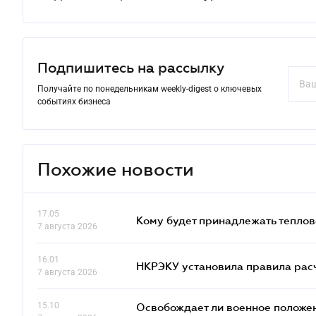
Подпишитесь на рассылку
Получайте по понедельникам weekly-digest о ключевых
событиях бизнеса
Похожие новости
17.05
Кому будет принадлежать теплов
7 августа 2026
16.01
НКРЭКУ установила правила расче
7 августа 2026
15.10
Освобождает ли военное положен