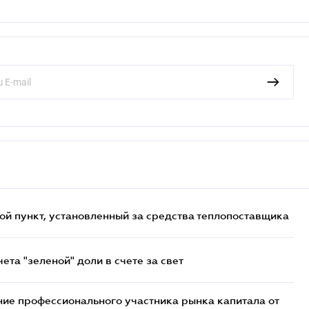
ой пункт, установленный за средства теплопоставщика
та "зеленой" доли в счете за свет
ие профессионального участника рынка капитала от