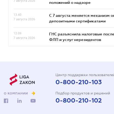
7 августа 2026
положений о надзоре
13.40
С 7 августа меняется механизм
7 августа 2026
депозитными сертификатами
12.09
ГНС разъяснила налоговые посл
7 августа 2026
ФЛП и услуг нерезидентов
Центр поддержки пользователе
0-800-210-103
Подбор продуктов и решений
О КОМПАНИИ
0-800-210-102