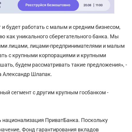
 и будет работать с малым и средним бизнесом,
ю как уникального сберегательного банка. Мы
кими лицами, лицами-предпринимателями и малым
тать с крупными корпорациями и крупными
шать, будем рассматривать такие предложения», -
а Александр Шлапак.
чный сегмент с другим крупным госбанком -
сь национализация ПриватБанка. Поскольку
начение, Фонд гарантирования вкладов