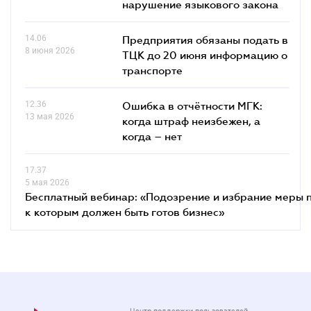
нарушение языкового закона
14.06
Предприятия обязаны подать в
8 июня 2026
ТЦК до 20 июня информацию о
транспорте
12.36
Ошибка в отчётности МГК:
13 мая 2026
когда штраф неизбежен, а
когда – нет
17.37
5 мая 2026
Бесплатный вебинар: «Подозрение и избрание меры п
к которым должен быть готов бизнес»
Центр поддержки пользователей