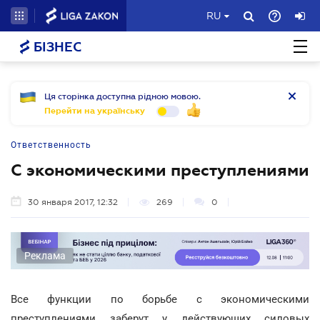
RU
БІЗНЕС
Ця сторінка доступна рідною мовою.
Перейти на українську
Ответственность
С экономическими преступлениями
30 января 2017, 12:32
269
0
Реклама
Все функции по борьбе с экономическими
преступлениями заберут у действующих силовых