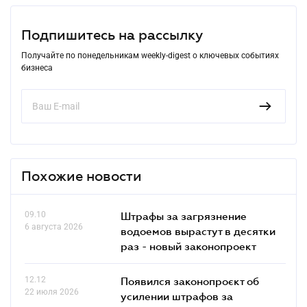
Подпишитесь на рассылку
Получайте по понедельникам weekly-digest о ключевых событиях
бизнеса
Похожие новости
09.10
Штрафы за загрязнение
6 августа 2026
водоемов вырастут в десятки
раз - новый законопроект
12.12
Появился законопроєкт об
22 июля 2026
усилении штрафов за