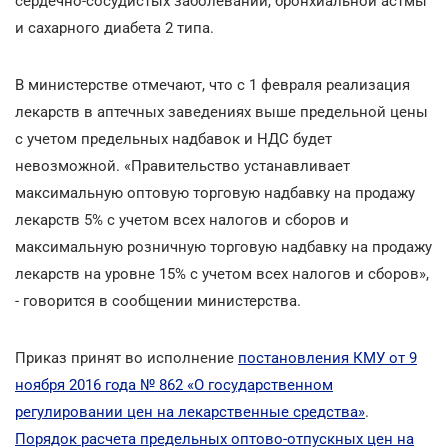
сердечно-сосудистых заболеваний, бронхиальной астмы
и сахарного диабета 2 типа.
В министерстве отмечают, что с 1 февраля реализация
лекарств в аптечных заведениях выше предельной цены
с учетом предельных надбавок и НДС будет
невозможной. «Правительство устанавливает
максимальную оптовую торговую надбавку на продажу
лекарств 5% с учетом всех налогов и сборов и
максимальную розничную торговую надбавку на продажу
лекарств на уровне 15% с учетом всех налогов и сборов»,
- говорится в сообщении министерства.
Приказ принят во исполнение
постановления КМУ от 9
ноября 2016 года № 862 «О государственном
регулировании цен на лекарственные средства»
.
Порядок расчета предельных оптово-отпускных цен на