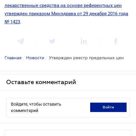
лекарственные средства на основе референтных цен
утвержден приказом Минздрава от 29 декабря 2016 года
№ 1423
.
Главная
/
Новости
/
Утвержден реестр предельных цен
Оставьте комментарий
Войдите, чтобы оставить
войти
комментарий