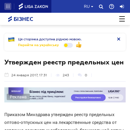
RU
БІЗНЕС
Ця сторінка доступна рідною мовою.
Перейти на українську
Утвержден реестр предельных цен
24 января 2017, 17:31
243
0
Реклама
Приказом Минздрава утвержден реестр предельных
оптово-отпускных цен на лекарственные средства от