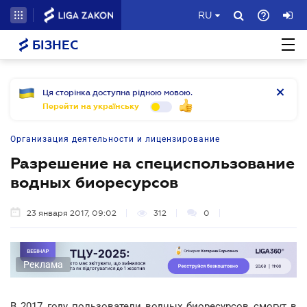
RU
БІЗНЕС
Ця сторінка доступна рідною мовою.
Перейти на українську
Организация деятельности и лицензирование
Разрешение на специспользование
водных биоресурсов
23 января 2017, 09:02
312
0
Реклама
В 2017 году пользователи водных биоресурсов смогут в