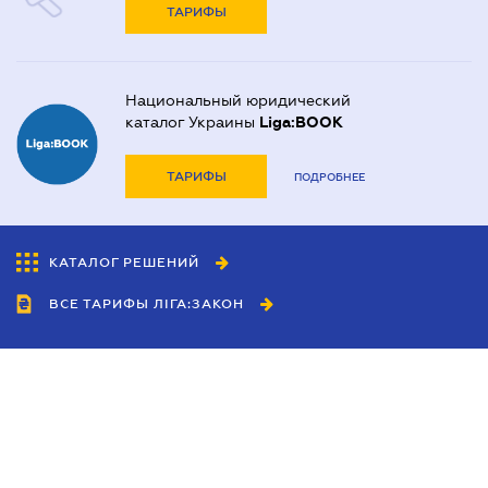
ТАРИФЫ
Национальный юридический
каталог Украины
Liga:BOOK
ТАРИФЫ
ПОДРОБНЕЕ
КАТАЛОГ РЕШЕНИЙ
ВСЕ ТАРИФЫ ЛІГА:ЗАКОН
Сотрудничество
Агенты
Дилеры
Политика
конфиденциальности