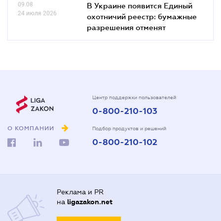
09.08
В Украине появится Единый
24 июля 2026
охотничий реестр: бумажные
разрешения отменят
Центр поддержки пользователей
0-800-210-103
О КОМПАНИИ
Подбор продуктов и решений
0-800-210-102
Реклама и PR
на
ligazakon.net