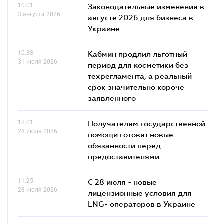
10.01
Законодательные изменения в
3 августа 2026
августе 2026 для бизнеса в
Украине
10.38
Кабмин продлил льготный
31 июля 2026
период для косметики без
техрегламента, а реальный
срок значительно короче
заявленного
17.01
Получателям государственной
28 июля 2026
помощи готовят новые
обязанности перед
предоставителями
11.25
С 28 июля - новые
28 июля 2026
лицензионные условия для
LNG- операторов в Украине