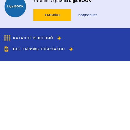
каталог Украины
Liga:BOOK
ТАРИФЫ
ПОДРОБНЕЕ
КАТАЛОГ РЕШЕНИЙ
ВСЕ ТАРИФЫ ЛІГА:ЗАКОН
Сотрудничество
Агенты
Дилеры
Политика
конфиденциальности
Условия использования
сайта
Реклама