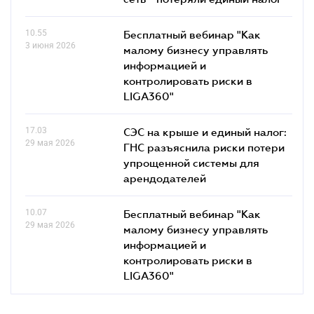
10.55
Бесплатный вебинар "Как
3 июня 2026
малому бизнесу управлять
информацией и
контролировать риски в
LIGA360"
17.03
СЭС на крыше и единый налог:
29 мая 2026
ГНС разъяснила риски потери
упрощенной системы для
арендодателей
10.07
Бесплатный вебинар "Как
29 мая 2026
малому бизнесу управлять
информацией и
контролировать риски в
LIGA360"