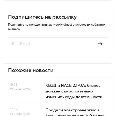
Подпишитесь на рассылку
Получайте по понедельникам weekly-digest о ключевых событиях
бизнеса
Похожие новости
10.01
КВЭД и NACE 2.1-UA: бизнес
22 июля 2026
должен самостоятельно
изменить коды деятельности
17.09
Продали электроэнергию в
13 июля 2026
сеть - потеряли единый налог