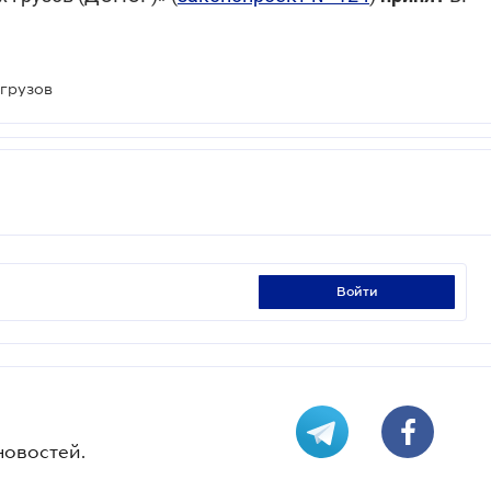
 грузов
войти
новостей.