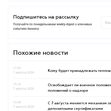
Подпишитесь на рассылку
Получайте по понедельникам weekly-digest о ключевых
событиях бизнеса
Похожие новости
17.05
Кому будет принадлежать теплов
7 августа 2026
15.10
Освобождает ли военное положен
7 августа 2026
положений о надзоре
13.40
С 7 августа меняется механизм
7 августа 2026
депозитными сертификатами