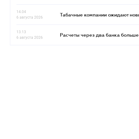
14.04
Табачные компании ожидают нов
6 августа 2026
13.13
Расчеты через два банка больше
6 августа 2026