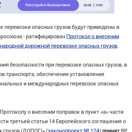
е перевозки опасных грузов будут приведены в
вросоюза - ратифицирован
Протокол о внесении
народной дорожной перевозке опасных грузов
.
ия безопасности при перевозке опасных грузов, в
ов транспорта, обеспечения установления
ональных и международных перевозок опасных
Протоколу о внесении поправок в пункт «а» части
части третьей статьи 14 Европейского соглашения о
 грузов (ДОПОГ)» (
законопроект № 124
)
принят
ВР