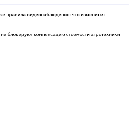
ые правила видеонаблюдения: что изменится
 не блокируют компенсацию стоимости агротехники