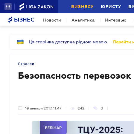
БИЗНЕСУ
ЮРИСТУ
Б
БІЗНЕС
Новости
Аналитика
Интервью
Ця сторінка доступна рідною мовою.
Перейти н
Отрасли
Безопасность перевозок
19 января 2017, 11:47
242
0