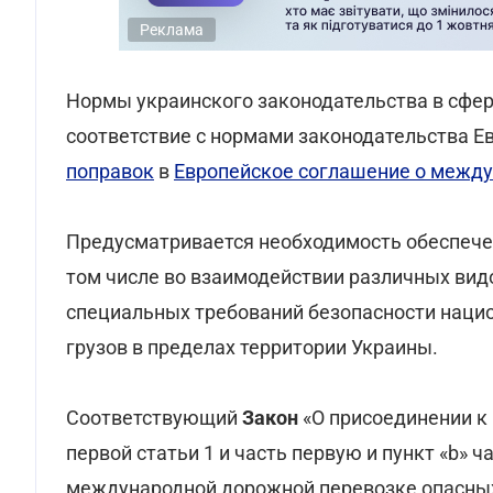
Реклама
Нормы украинского законодательства в сфер
соответствие с нормами законодательства Е
поправок
в
Европейское соглашение о между
Предусматривается необходимость обеспечен
том числе во взаимодействии различных вид
специальных требований безопасности наци
грузов в пределах территории Украины.
Соответствующий
Закон
«О присоединении к 
первой статьи 1 и часть первую и пункт «b» 
международной дорожной перевозке опасных