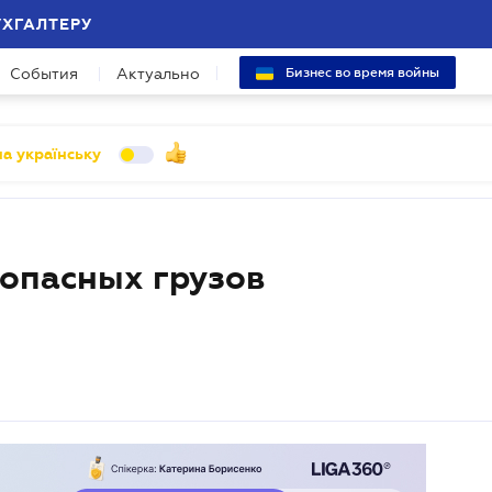
УХГАЛТЕРУ
События
Актуально
Бизнес во время войны
а українську
 опасных грузов