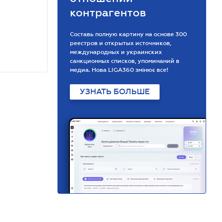
контрагентов
Составь полную картину на основе 300
реестров и открытых источников,
международных и украинских
санкционных списков, упоминаний в
медиа. Нова LIGA360 змінює все!
УЗНАТЬ БОЛЬШЕ