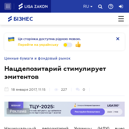
RU
БІЗНЕС
Ця сторінка доступна рідною мовою.
Перейти на українську
Ценные бумаги и фондовый рынок
Нацдепозитарий стимулирует
эмитентов
18 января 2017, 11:15
227
0
Реклама
Национальный депозитарий Украины (НДУ) внес