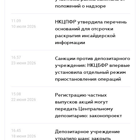
положений о надзоре
11.09
НКЦПФР утвердила перечень
10 июля 2026
оснований для отсрочки
раскрытия инсайдерской
информации
16.57
Санкции против депозитарного
23 июня 2026
учреждения: НКЦБФР впервые
установила отдельный режим
приостановления операций
15.08
Регистрацию частных
22 июня 2026
выпусков акций могут
передать Центральному
депозитарию: законопроект
16.45
Депозитарное учреждение
18 июня 2026
утратило шанс закрыть