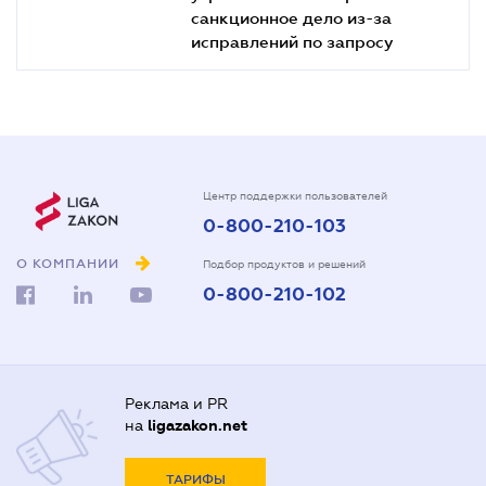
санкционное дело из-за
исправлений по запросу
Центр поддержки пользователей
0-800-210-103
О КОМПАНИИ
Подбор продуктов и решений
0-800-210-102
Реклама и PR
на
ligazakon.net
ТАРИФЫ