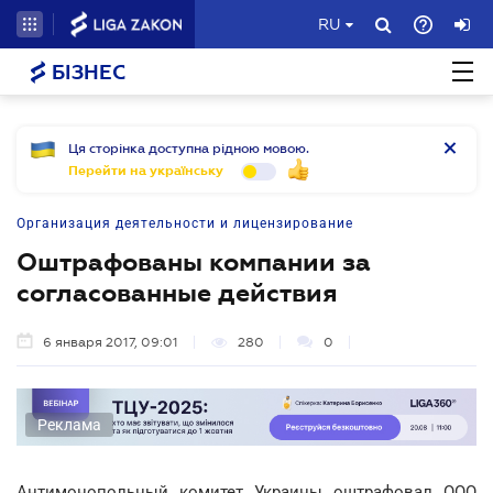
RU
БІЗНЕС
Ця сторінка доступна рідною мовою.
Перейти на українську
Организация деятельности и лицензирование
Оштрафованы компании за
согласованные действия
6 января 2017, 09:01
280
0
Реклама
Антимонопольный комитет Украины оштрафовал ООО