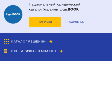
Национальный юридический
каталог Украины
Liga:BOOK
ТАРИФЫ
ПОДРОБНЕЕ
КАТАЛОГ РЕШЕНИЙ
ВСЕ ТАРИФЫ ЛІГА:ЗАКОН
Сотрудничество
Агенты
Дилеры
Политика
конфиденциальности
Условия использования
сайта
Реклама