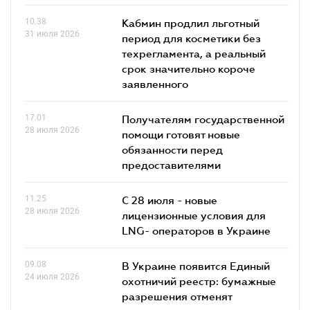
10.38
Кабмин продлил льготный
31 июля 2026
период для косметики без
техрегламента, а реальный
срок значительно короче
заявленного
17.01
Получателям государственной
28 июля 2026
помощи готовят новые
обязанности перед
предоставителями
11.25
С 28 июля - новые
28 июля 2026
лицензионные условия для
LNG- операторов в Украине
09.08
В Украине появится Единый
24 июля 2026
охотничий реестр: бумажные
разрешения отменят