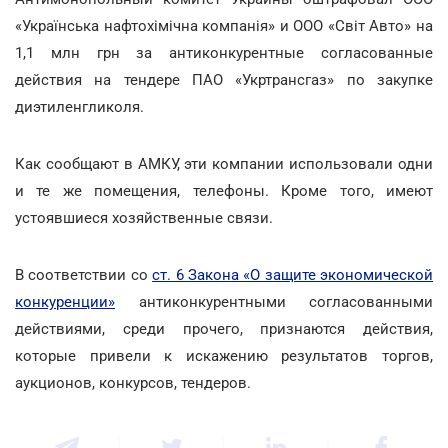
«Українська нафтохімічна компанія» и ООО «Світ Авто» на
1,1 млн грн за антиконкурентные согласованные
действия на тендере ПАО «Укртрансгаз» по закупке
диэтиленгликоля.
Как сообщают в АМКУ, эти компании использовали одни
и те же помещения, телефоны. Кроме того, имеют
устоявшиеся хозяйственные связи.
В соответствии со
ст. 6 Закона «О защите экономической
конкуренции»
антиконкурентными согласованными
действиями, среди прочего, признаются действия,
которые привели к искажению результатов торгов,
аукционов, конкурсов, тендеров.