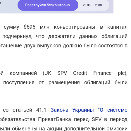
а сумму $595 млн конвертированы в капитал
подчеркнул, что держатели данных облигаций
огашение двух выпусков должно было состоятся в
й компанией (UK SPV Credit Finance plc),
а поступления от размещения облигаций были
и со статьей 41.1
Закона Украины "О системе
бязательства ПриватБанка перед SPV в период
ыли обменены на акции дополнительной эмиссии