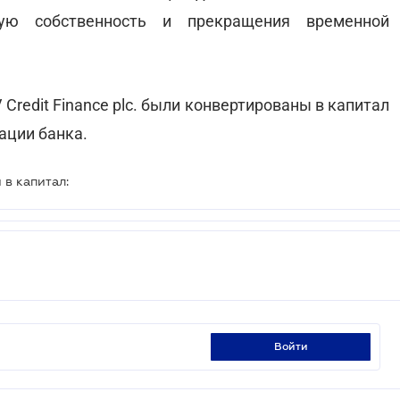
ную собственность и прекращения временной
Credit Finance plc. были конвертированы в капитал
зации банка.
в капитал:
войти