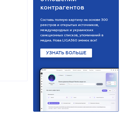
контрагентов
Составь полную картину на основе 300
реестров и открытых источников,
международных и украинских
санкционных списков, упоминаний в
медиа. Нова LIGA360 змінює все!
УЗНАТЬ БОЛЬШЕ