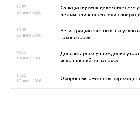
16.57
Санкции против депозитарного 
23 июня 2026
режим приостановления операц
15.08
Регистрацию частных выпусков а
22 июня 2026
законопроект
16.45
Депозитарное учреждение утрат
18 июня 2026
исправлений по запросу
17.52
Оборонные эмитенты переходят 
17 июня 2026