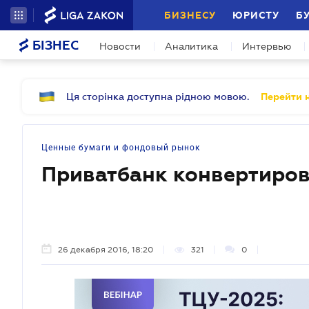
БИЗНЕСУ
ЮРИСТУ
Б
БІЗНЕС
Новости
Аналитика
Интервью
Ця сторінка доступна рідною мовою.
Перейти н
Ценные бумаги и фондовый рынок
Приватбанк конвертиров
26 декабря 2016, 18:20
321
0