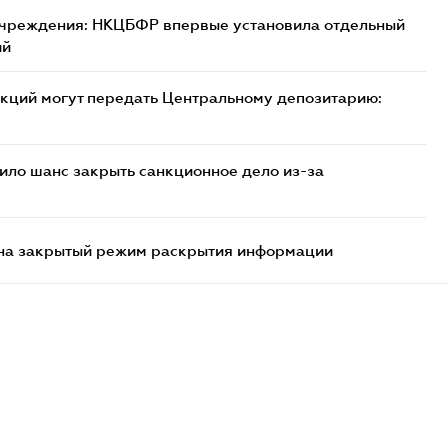
учреждения: НКЦБФР впервые установила отдельный
ий
кций могут передать Центральному депозитарию:
ило шанс закрыть санкционное дело из-за
на закрытый режим раскрытия информации