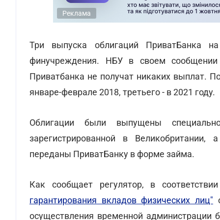
Реклама
Три выпуска облигаций ПриватБанка н
финучреждения. НБУ в своем сообщении 
Приватбанка не получат никаких выплат. П
январе-феврале 2018, третьего - в 2021 году.
Облигации были выпущены специально
зарегистрированной в Великобритании, 
переданы ПриватБанку в форме займа.
Как сообщает регулятор, в соответстви
гарантирования вкладов физических лиц"
о
осуществления временной администрации б