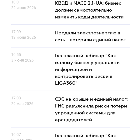
10.01
КВЭД и NACE 2.1-UA: бизнес
22 июля 2026
должен самостоятельно
изменить коды деятельности
17.09
Продали электроэнергию в
13 июля 2026
сеть - потеряли единый налог
10.55
Бесплатный вебинар "Как
3 июня 2026
малому бизнесу управлять
информацией и
контролировать риски в
LIGA360"
17.03
СЭС на крыше и единый налог:
29 мая 2026
ГНС разъяснила риски потери
упрощенной системы для
арендодателей
10.07
Бесплатный вебинар "Как