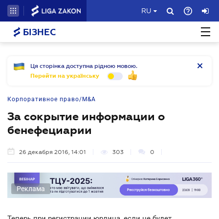
RU
БІЗНЕС
Ця сторінка доступна рідною мовою.
Перейти на українську
Корпоративное право/M&A
За сокрытие информации о
бенефециарии
26 декабря 2016, 14:01
303
0
Реклама
Теперь при регистрации юрлица, если не будет