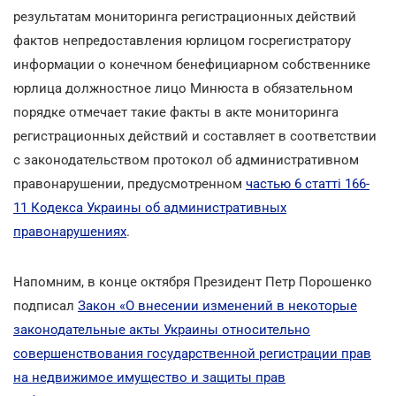
результатам мониторинга регистрационных действий
фактов непредоставления юрлицом госрегистратору
информации о конечном бенефициарном собственнике
юрлица должностное лицо Минюста в обязательном
порядке отмечает такие факты в акте мониторинга
регистрационных действий и составляет в соответствии
с законодательством протокол об административном
правонарушении, предусмотренном
частью 6 статті 166-
11 Кодекса Украины об административных
правонарушениях
.
Напомним, в конце октября Президент Петр Порошенко
подписал
Закон «О внесении изменений в некоторые
законодательные акты Украины относительно
совершенствования государственной регистрации прав
на недвижимое имущество и защиты прав