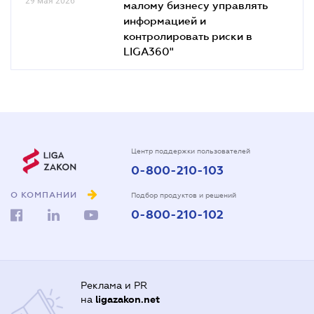
29 мая 2026
малому бизнесу управлять
информацией и
контролировать риски в
LIGA360"
Центр поддержки пользователей
0-800-210-103
О КОМПАНИИ
Подбор продуктов и решений
0-800-210-102
Реклама и PR
на
ligazakon.net