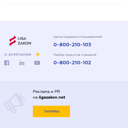
Центр поддержки пользователей
0-800-210-103
О КОМПАНИИ
Подбор продуктов и решений
0-800-210-102
Реклама и PR
на
ligazakon.net
ТАРИФЫ