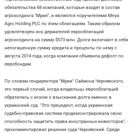
обязательства 68 компаний, которые входят в состав
агрохолдинга "Мрия", и являются поручителями Mriya
Agro Holding PLC по этим облигациям. Таким образом
удовлетворен иск держателей еврооблигаций
агрохолдинга на сумму $573 млн. Долги включают в себя
непогашенную сумму кредита и проценты по нему с
августа 2014 года, когда компания объявила дефолт по
евробондам.
По словам гендиректора "Мрии" Саймона Чернявского,
это первый случай, когда владельцы еврооблигаций
обратились с иском о взыскании долга именно в
украинский суд. "Это прецедент, когда украинская
судебно-правовая система продемонстрировала свою
способность защитить права иностранных инвесторов", -
прокомментировал решение суда Чернявский. Среди