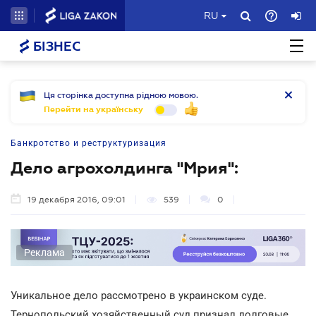
RU
БІЗНЕС
Ця сторінка доступна рідною мовою.
Перейти на українську
Банкротство и реструктуризация
Дело агрохолдинга "Мрия":
19 декабря 2016, 09:01
539
0
Реклама
Уникальное дело рассмотрено в украинском суде.
Тернопольский хозяйственный суд признал долговые