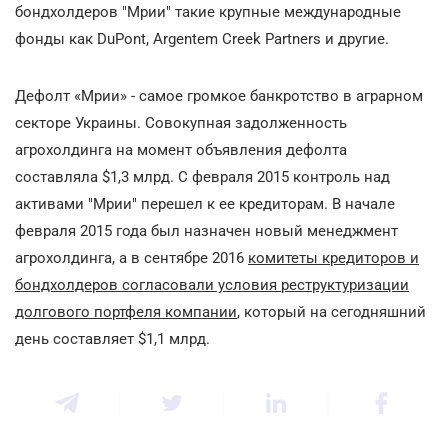
бондхолдеров "Мрии" такие крупные международные
фонды как DuPont, Argentem Creek Partners и другие.
Дефолт «Мрии» - самое громкое банкротство в аграрном
секторе Украины. Совокупная задолженность
агрохолдинга на момент объявления дефолта
составляла $1,3 млрд. С февраля 2015 контроль над
активами "Мрии" перешел к ее кредиторам. В начале
февраля 2015 года был назначен новый менеджмент
агрохолдинга, а в сентябре 2016
комитеты кредиторов и
бондхолдеров согласовали условия реструктуризации
долгового портфеля компании
, который на сегодняшний
день составляет $1,1 млрд.