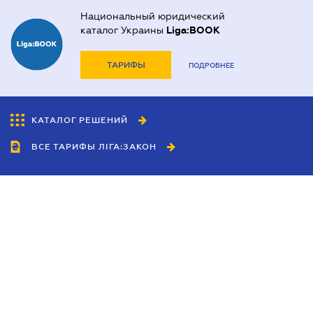
Национальный юридический
каталог Украины
Liga:BOOK
ТАРИФЫ
ПОДРОБНЕЕ
КАТАЛОГ РЕШЕНИЙ
ВСЕ ТАРИФЫ ЛІГА:ЗАКОН
Сотрудничество
Агенты
Дилеры
Политика
конфиденциальности
Условия использования
сайта
Реклама