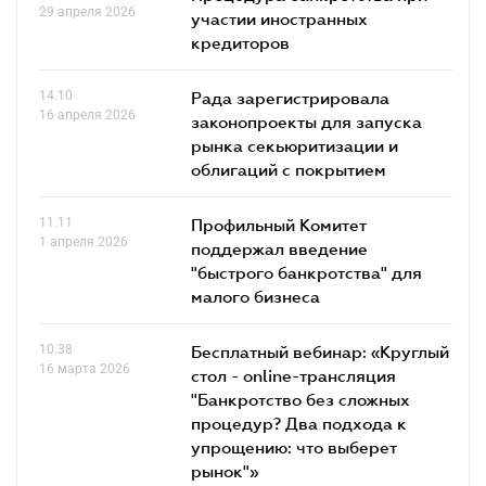
29 апреля 2026
участии иностранных
кредиторов
14.10
Рада зарегистрировала
16 апреля 2026
законопроекты для запуска
рынка секьюритизации и
облигаций с покрытием
11.11
Профильный Комитет
1 апреля 2026
поддержал введение
"быстрого банкротства" для
малого бизнеса
10.38
Бесплатный вебинар: «Круглый
16 марта 2026
стол - online-трансляция
"Банкротство без сложных
процедур? Два подхода к
упрощению: что выберет
рынок"»