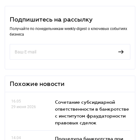
Подпишитесь на рассылку
Получайте по понедельникам weekly-digest о ключевых событиях
бизнеса
Похожие новости
16.05
Сочетание субсидиарной
29 июня 2026
ответственности в банкротстве
с институтом фраудаторности
правовых сделок
14.04
Процедура банкротства при