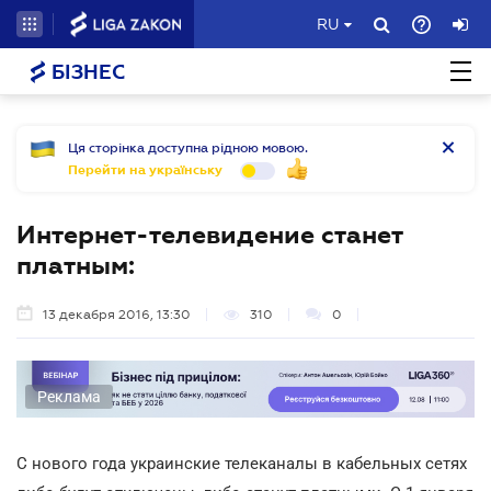
RU
БІЗНЕС
Ця сторінка доступна рідною мовою.
Перейти на українську
Интернет-телевидение станет
платным:
13 декабря 2016, 13:30
310
0
Реклама
С нового года украинские телеканалы в кабельных сетях