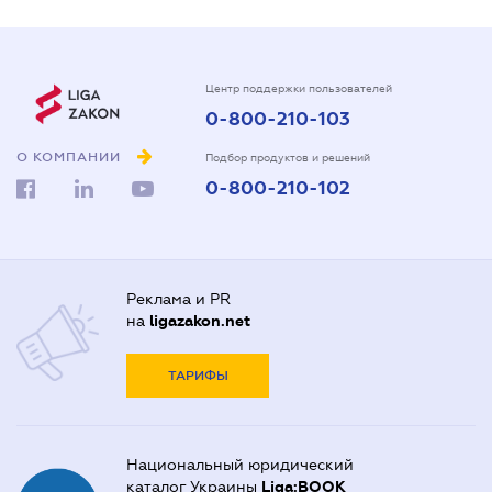
Центр поддержки пользователей
0-800-210-103
О КОМПАНИИ
Подбор продуктов и решений
0-800-210-102
Реклама и PR
на
ligazakon.net
ТАРИФЫ
Национальный юридический
каталог Украины
Liga:BOOK