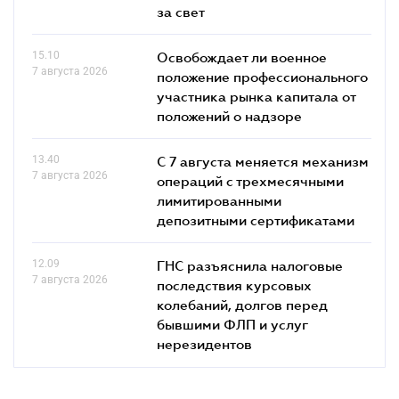
за свет
15.10
Освобождает ли военное
7 августа 2026
положение профессионального
участника рынка капитала от
положений о надзоре
13.40
С 7 августа меняется механизм
7 августа 2026
операций с трехмесячными
лимитированными
депозитными сертификатами
12.09
ГНС разъяснила налоговые
7 августа 2026
последствия курсовых
колебаний, долгов перед
бывшими ФЛП и услуг
нерезидентов