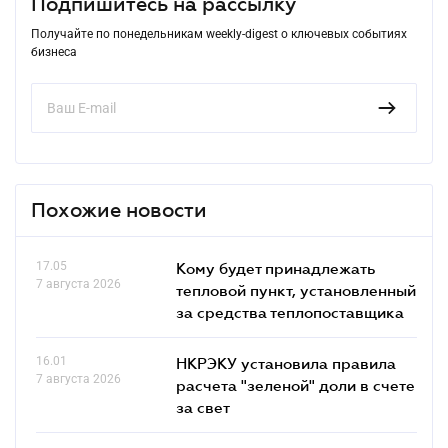
Подпишитесь на рассылку
Получайте по понедельникам weekly-digest о ключевых событиях
бизнеса
Похожие новости
17.05
Кому будет принадлежать
7 августа 2026
тепловой пункт, установленный
за средства теплопоставщика
16.01
НКРЭКУ установила правила
7 августа 2026
расчета "зеленой" доли в счете
за свет