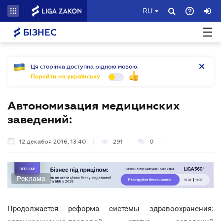
RU
БІЗНЕС
Ця сторінка доступна рідною мовою.
Перейти на українську
Автономизация медицинских
заведений:
12 декабря 2016, 13:40
291
0
Реклама
Продолжается реформа системы здравоохранения: