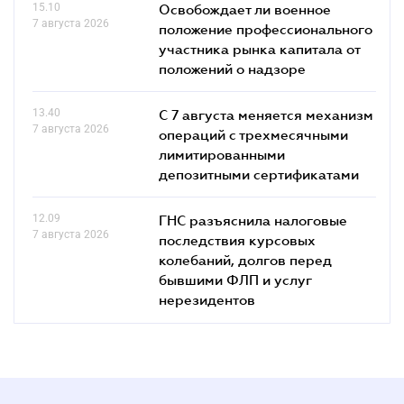
15.10
Освобождает ли военное
7 августа 2026
положение профессионального
участника рынка капитала от
положений о надзоре
13.40
С 7 августа меняется механизм
7 августа 2026
операций с трехмесячными
лимитированными
депозитными сертификатами
12.09
ГНС разъяснила налоговые
7 августа 2026
последствия курсовых
колебаний, долгов перед
бывшими ФЛП и услуг
нерезидентов