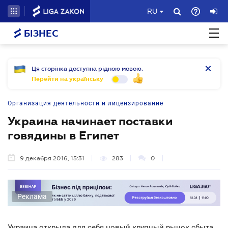
RU
БІЗНЕС
Ця сторінка доступна рідною мовою.
Перейти на українську
Организация деятельности и лицензирование
Украина начинает поставки
говядины в Египет
9 декабря 2016, 15:31
283
0
Реклама
Украина открыла для себя новый крупный рынок сбыта.