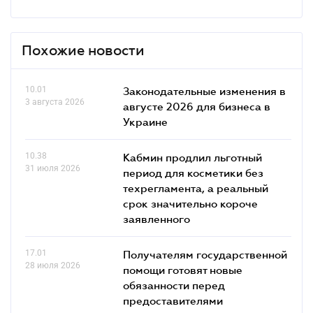
Похожие новости
10.01
Законодательные изменения в
3 августа 2026
августе 2026 для бизнеса в
Украине
10.38
Кабмин продлил льготный
31 июля 2026
период для косметики без
техрегламента, а реальный
срок значительно короче
заявленного
17.01
Получателям государственной
28 июля 2026
помощи готовят новые
обязанности перед
предоставителями