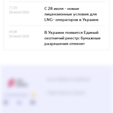
11.25
С 28 июля - новые
28 июля 2026
лицензионные условия для
LNG- операторов в Украине
09.08
В Украине появится Единый
24 июля 2026
охотничий реестр: бумажные
разрешения отменят
Центр поддержки пользователей
0-800-210-103
О КОМПАНИИ
Подбор продуктов и решений
0-800-210-102