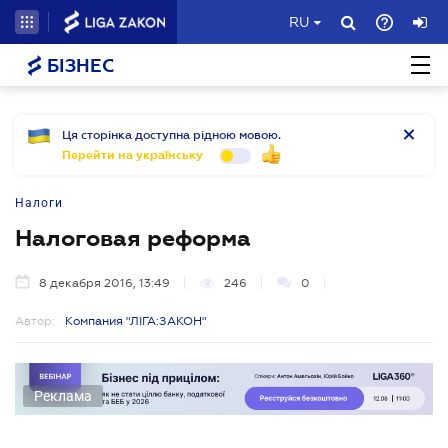
RU
БІЗНЕС
Ця сторінка доступна рідною мовою.
Перейти на українську
Налоги
Налоговая реформа
8 декабря 2016, 13:49
246
0
Автор:
Компания "ЛІГА:ЗАКОН"
Реклама