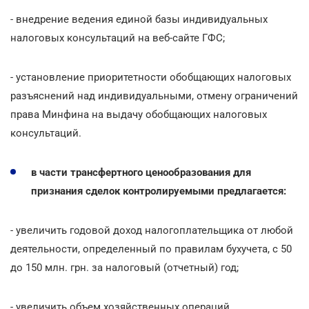
- внедрение ведения единой базы индивидуальных
налоговых консультаций на веб-сайте ГФС;
- установление приоритетности обобщающих налоговых
разъяснений над индивидуальными, отмену ограничений
права Минфина на выдачу обобщающих налоговых
консультаций.
в части трансфертного ценообразования для
признания сделок контролируемыми предлагается:
- увеличить годовой доход налогоплательщика от любой
деятельности, определенный по правилам бухучета, с 50
до 150 млн. грн. за налоговый (отчетный) год;
- увеличить объем хозяйственных операций