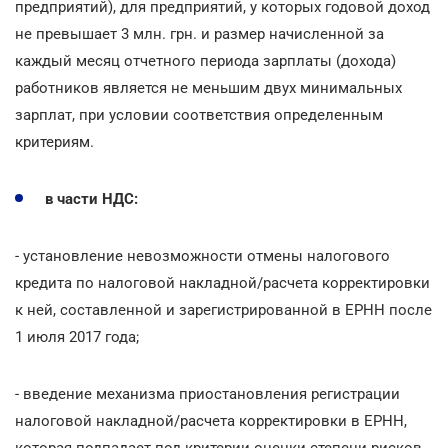
предприятий), для предприятий, у которых годовой доход
не превышает 3 млн. грн. и размер начисленной за
каждый месяц отчетного периода зарплаты (дохода)
работников является не меньшим двух минимальных
зарплат, при условии соответствия определенным
критериям.
в части НДС:
- установление невозможности отмены налогового
кредита по налоговой накладной/расчета корректировки
к ней, составленной и зарегистрированной в ЕРНН после
1 июля 2017 года;
- введение механизма приостановления регистрации
налоговой накладной/расчета корректировки в ЕРНН,
которая подпадает под критерии оценки степени рисков,