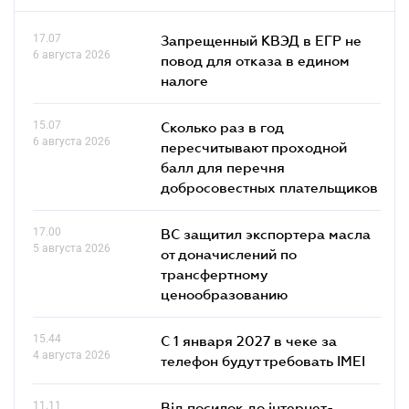
17.07
Запрещенный КВЭД в ЕГР не
6 августа 2026
повод для отказа в едином
налоге
15.07
Сколько раз в год
6 августа 2026
пересчитывают проходной
балл для перечня
добросовестных плательщиков
17.00
ВС защитил экспортера масла
5 августа 2026
от доначислений по
трансфертному
ценообразованию
15.44
С 1 января 2027 в чеке за
4 августа 2026
телефон будут требовать IMEI
11.11
Від посилок до інтернет-