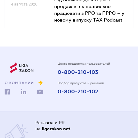
4 августа 2026
продажів: як правильно
працювати з РРО та ПРРО – у
новому випуску TAX Podcast
Центр поддержки пользователей
0-800-210-103
О КОМПАНИИ
Подбор продуктов и решений
0-800-210-102
Реклама и PR
на
ligazakon.net