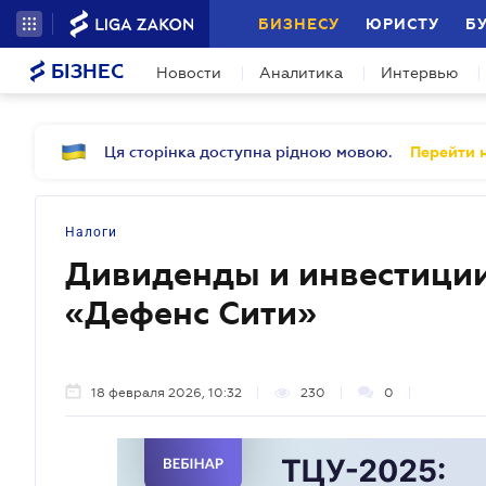
БИЗНЕСУ
ЮРИСТУ
Б
БІЗНЕС
Новости
Аналитика
Интервью
Ця сторінка доступна рідною мовою.
Перейти н
Налоги
Дивиденды и инвестиции
«Дефенс Сити»
18 февраля 2026, 10:32
230
0