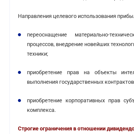
Направления целевого использования прибы
переоснащение материально-технич
процессов, внедрение новейших технолог
техники;
приобретение прав на объекты интел
выполнения государственных контрактов
приобретение корпоративных прав суб
комплекса.
Строгие ограничения в отношении дивидендо