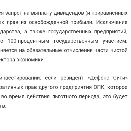
я запрет на выплату дивидендов (и приравненных
ых прав из освобожденной прибыли. Исключение
дарства, а также государственных предприятий,
о 100-процентным государственным участием.
яется на обязательные отчисления части чистой
ектора экономики.
нвестировании: если резидент «Дефенс Сити»
ративных прав другого предприятия ОПК, которое
о время действия льготного периода, это будет
тв.