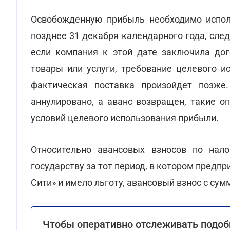
Освобожденную прибыль необходимо исполь
позднее 31 декабря календарного года, сле
если компания к этой дате заключила дог
товары или услуги, требование целевого и
фактическая поставка произойдет позже.
аннулировано, а аванс возвращен, такие о
условий целевого использования прибыли.
Относительно авансовых взносов по нал
государству за тот период, в котором предп
Сити» и имело льготу, авансовый взнос с су
Чтобы оперативно отслеживать подоб