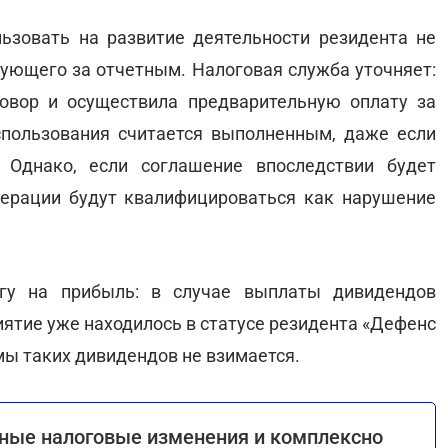
зовать на развитие деятельности резидента не
дующего за отчетным. Налоговая служба уточняет:
овор и осуществила предварительную оплату за
спользования считается выполненным, даже если
 Однако, если соглашение впоследствии будет
перации будут квалифицироваться как нарушение
огу на прибыль: в случае выплаты дивидендов
риятие уже находилось в статусе резидента «Дефенс
ммы таких дивидендов не взимается.
ные налоговые изменения и комплексно