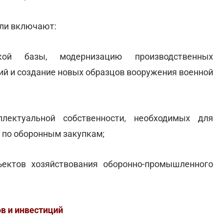
ли включают:
еской базы, модернизацию производственных
ий и создание новых образцов вооружения военной
лектуальной собственности, необходимых для
 по оборонным закупкам;
ъектов хозяйствования оборонно-промышленного
в и инвестиций