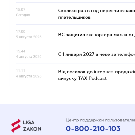
15.07
Сколько раз в год пересчитываю
Сегодня
плательщиков
17.00
ВС защитил экспортера масла о
5 августа 2026
15.44
С 1 января 2027 в чеке за телефо
4 августа 2026
11.11
Від посилок до інтернет-продажі
4 августа 2026
випуску TAX Podcast
Центр поддержки пользователе
0-800-210-103