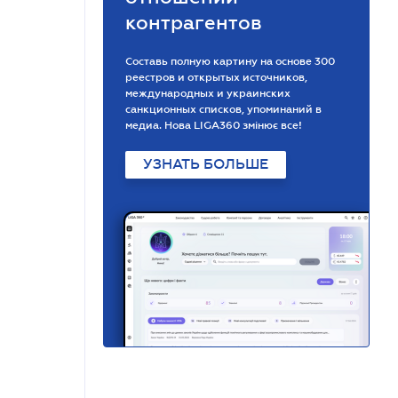
контрагентов
Составь полную картину на основе 300
реестров и открытых источников,
международных и украинских
санкционных списков, упоминаний в
медиа. Нова LIGA360 змінює все!
УЗНАТЬ БОЛЬШЕ