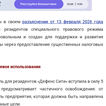
ны в своем
разъяснении от 13 февраля 2026 года
я резидентов специального правового режима
ровольным и создан для поддержки и развития
ы через предоставление существенных налоговых
левое использование
ь для резидентов «Дефенс Сити» вступила в силу 5
 предусматривает частичного освобождения: от
ь предприятия, которая должна быть направлена
нные цели.