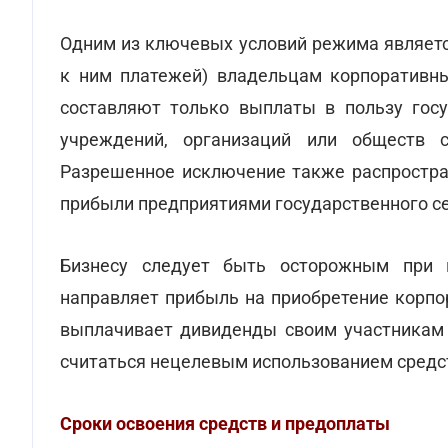
Одним из ключевых условий режима являетс
к ним платежей) владельцам корпоративн
составляют только выплаты в пользу госу
учреждений, организаций или обществ с
Разрешенное исключение также распростран
прибыли предприятиями государственного с
Бизнесу следует быть осторожным при и
направляет прибыль на приобретение корпо
выплачивает дивиденды своим участникам в
считаться нецелевым использованием средс
Сроки освоения средств и предоплаты