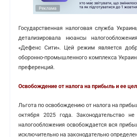
Реклама
Государственная налоговая служба Украи
детализировала нюансы налогообложени
«Дефенс Сити». Цей режим является доб
оборонно-промышленного комплекса Украин
преференций.
Освобождение от налога на прибыль и ее це
Льгота по освобождению от налога на прибыл
октября 2025 года. Законодательство не
налогообложения освобождается вся прибыл
исключительно на законодательно определе