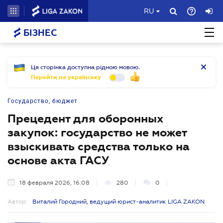
RU
БІЗНЕС
Ця сторінка доступна рідною мовою.
Перейти на українську
Государство, бюджет
Прецедент для оборонных
закупок: государство не может
взыскивать средства только на
основе акта ГАСУ
18 февраля 2026, 16:08
280
0
Автор:
Виталий Городний, ведущий юрист-аналитик LIGA ZAKON