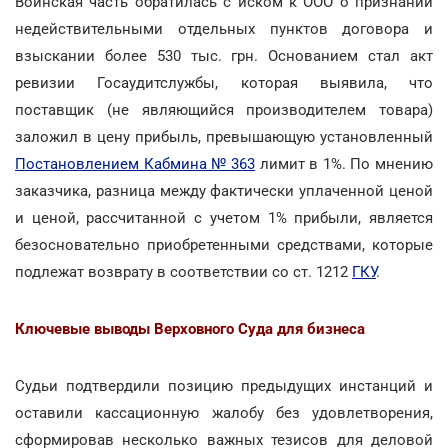
Воинская часть обратилась с иском к ООО о признании
недействительными отдельных пунктов договора и
взыскании более 530 тыс. грн. Основанием стал акт
ревизии Госаудитслужбы, которая выявила, что
поставщик (не являющийся производителем товара)
заложил в цену прибыль, превышающую установленный
Постановлением Кабмина № 363
лимит в 1%. По мнению
заказчика, разница между фактически уплаченной ценой
и ценой, рассчитанной с учетом 1% прибыли, является
безосновательно приобретенными средствами, которые
подлежат возврату в соответствии со ст. 1212
ГКУ
.
Ключевые выводы Верховного Суда для бизнеса
Судьи подтвердили позицию предыдущих инстанций и
оставили кассационную жалобу без удовлетворения,
сформировав несколько важных тезисов для деловой