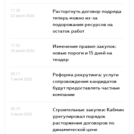
11.20
Расторгнуть договор подряда
22 июля 2026
теперь можно из-за
подорожания ресурсов на
остаток работ
11.33
Изменения правил закупок:
20 июля 2026
новые пороги и 15 дней на
тендер
09.17
Реформа рекрутинга: услуги
7 июля 2026
сопровождения кандидатов
будут предоставлять частные
компании
09.15
Строительные закупки: Кабмин
2 июля 2026
урегулировал порядок
расторжения договоров по
динамической цене