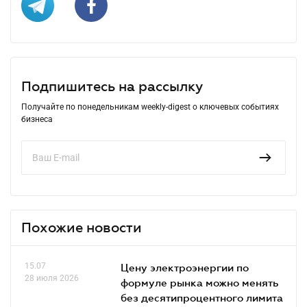
Подпишитесь на рассылку
Получайте по понедельникам weekly-digest о ключевых событиях
бизнеса
Похожие новости
15.07
Цену электроэнергии по
28 июля 2026
формуле рынка можно менять
без десятипроцентного лимита