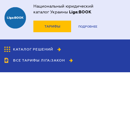
Национальный юридический
каталог Украины
Liga:BOOK
ТАРИФЫ
ПОДРОБНЕЕ
КАТАЛОГ РЕШЕНИЙ
ВСЕ ТАРИФЫ ЛІГА:ЗАКОН
Сотрудничество
Агенты
Дилеры
Политика
конфиденциальности
Условия использования
сайта
Реклама