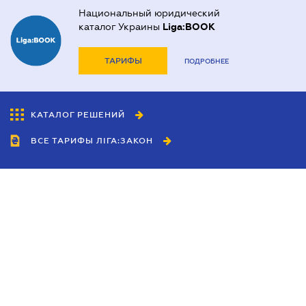
Национальный юридический
каталог Украины
Liga:BOOK
ТАРИФЫ
ПОДРОБНЕЕ
КАТАЛОГ РЕШЕНИЙ
ВСЕ ТАРИФЫ ЛІГА:ЗАКОН
Сотрудничество
Агенты
Дилеры
Политика
конфиденциальности
Условия использования
сайта
Реклама