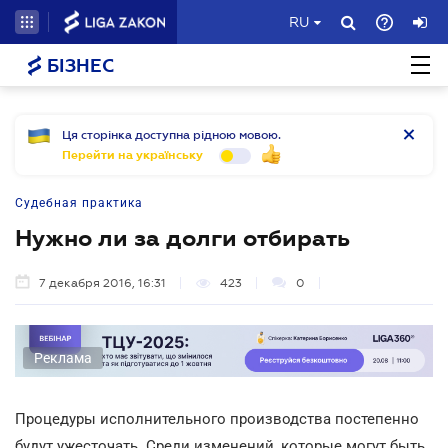
RU
БІЗНЕС
Ця сторінка доступна рідною мовою.
Перейти на українську
Судебная практика
Нужно ли за долги отбирать
7 декабря 2016, 16:31
423
0
Реклама
Процедуры исполнительного производства постепенно
будут ужесточать. Среди изменений, которые могут быть