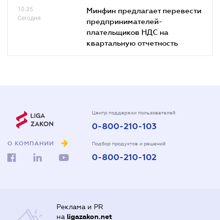
10.35
Минфин предлагает перевести
Сегодня
предпринимателей-
плательщиков НДС на
квартальную отчетность
Центр поддержки пользователей
0-800-210-103
О КОМПАНИИ
Подбор продуктов и решений
0-800-210-102
Реклама и PR
на
ligazakon.net