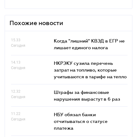
Похожие новости
15.33
Когда "лишний" КВЭД в ЕГР не
Сегодня
лишает единого налога
14.13
НКРЭКУ сузила перечень
Сегодня
затрат на топливо, которые
учитываются в тарифе на тепло
12.32
Штрафы за финансовые
Сегодня
нарушения вырастут в 6 раз
11.22
НБУ обязал банки
Сегодня
отчитываться о статусе
платежа