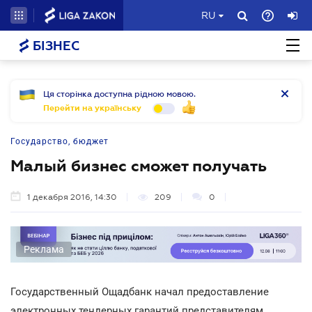
RU
БІЗНЕС
Ця сторінка доступна рідною мовою.
Перейти на українську
Государство, бюджет
Малый бизнес сможет получать
1 декабря 2016, 14:30
209
0
Реклама
Государственный Ощадбанк начал предоставление
электронных тендерных гарантий представителям