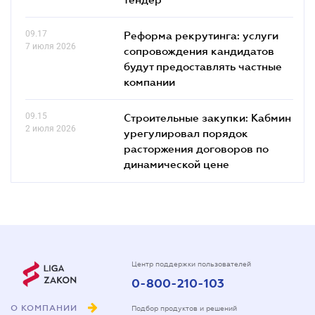
09.17
Реформа рекрутинга: услуги
7 июля 2026
сопровождения кандидатов
будут предоставлять частные
компании
09.15
Строительные закупки: Кабмин
2 июля 2026
урегулировал порядок
расторжения договоров по
динамической цене
Центр поддержки пользователей
0-800-210-103
О КОМПАНИИ
Подбор продуктов и решений