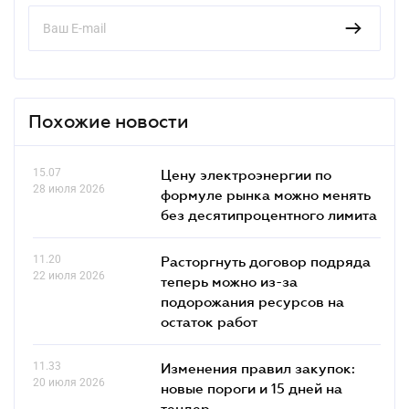
Похожие новости
15.07
Цену электроэнергии по
28 июля 2026
формуле рынка можно менять
без десятипроцентного лимита
11.20
Расторгнуть договор подряда
22 июля 2026
теперь можно из-за
подорожания ресурсов на
остаток работ
11.33
Изменения правил закупок:
20 июля 2026
новые пороги и 15 дней на
тендер