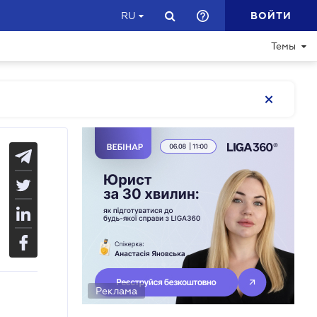
ВОЙТИ
RU
Темы
Реклама