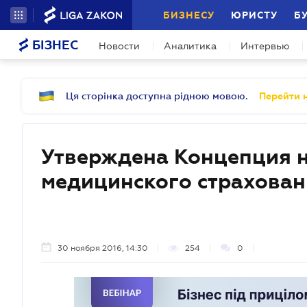
БИЗНЕСУ
ЮРИСТУ
Б
БІЗНЕС
Новости
Аналитика
Интервью
Ця сторінка доступна рідною мовою.
Перейти н
Утверждена Концепция 
медицинского страхован
30 ноября 2016, 14:30
254
0