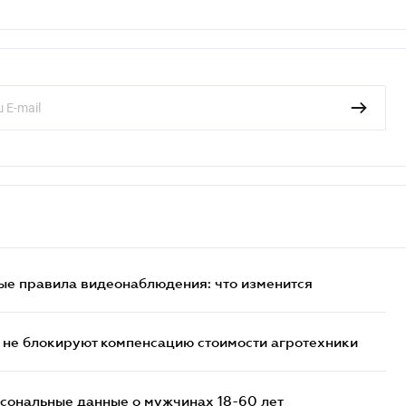
ые правила видеонаблюдения: что изменится
 не блокируют компенсацию стоимости агротехники
сональные данные о мужчинах 18-60 лет