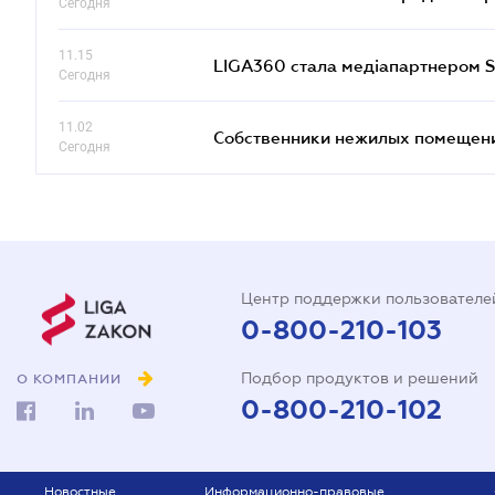
Сегодня
11.15
LIGA360 стала медіапартнером S
Сегодня
11.02
Собственники нежилых помещений
Сегодня
Центр поддержки пользователе
0-800-210-103
Подбор продуктов и решений
О КОМПАНИИ
0-800-210-102
Новостные
Информационно-правовые