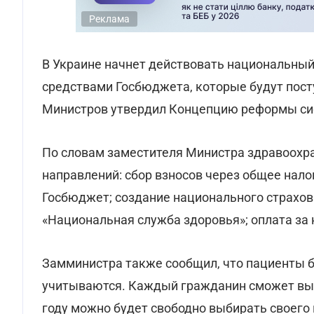
Реклама
В Украине начнет действовать национальный
средствами Госбюджета, которые будут пост
Министров утвердил Концепцию реформы си
По словам заместителя Министра здравоохра
направлений: сбор взносов через общее нало
Госбюджет; создание национального страхов
«Национальная служба здоровья»; оплата за
Замминистра также сообщил, что пациенты б
учитываются. Каждый гражданин сможет выб
году можно будет свободно выбирать своего 