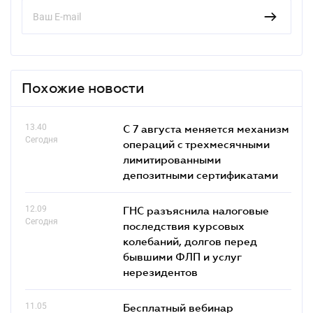
Похожие новости
13.40
С 7 августа меняется механизм
Сегодня
операций с трехмесячными
лимитированными
депозитными сертификатами
12.09
ГНС разъяснила налоговые
Сегодня
последствия курсовых
колебаний, долгов перед
бывшими ФЛП и услуг
нерезидентов
11.05
Бесплатный вебинар