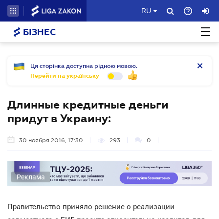
RU
БІЗНЕС
Ця сторінка доступна рідною мовою.
Перейти на українську
Длинные кредитные деньги
придут в Украину:
30 ноября 2016, 17:30
293
0
Реклама
Правительство приняло решение о реализации