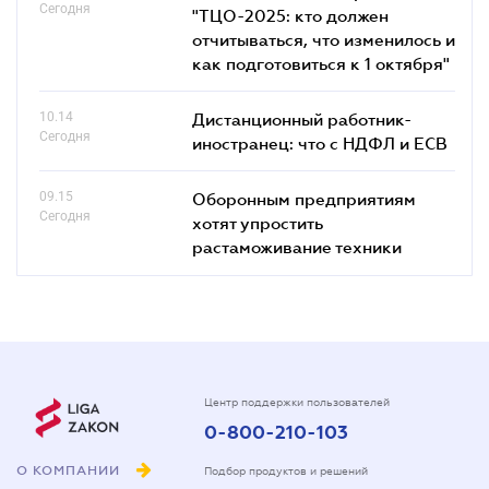
Сегодня
"ТЦО-2025: кто должен
отчитываться, что изменилось и
как подготовиться к 1 октября"
10.14
Дистанционный работник-
Сегодня
иностранец: что с НДФЛ и ЕСВ
09.15
Оборонным предприятиям
Сегодня
хотят упростить
растаможивание техники
Центр поддержки пользователей
0-800-210-103
О КОМПАНИИ
Подбор продуктов и решений